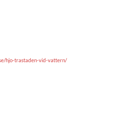
se/hjo-trastaden-vid-vattern/