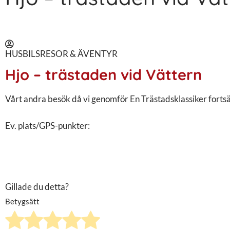
HUSBILSRESOR & ÄVENTYR
Hjo – trästaden vid Vättern
Vårt andra besök då vi genomför En Trästadsklassiker fortsä
Ev. plats/GPS-punkter:
Gillade du detta?
Betygsätt