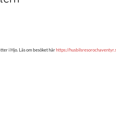
tter i Hjo. Läs om besöket här
https://husbilsresorochaventyr.