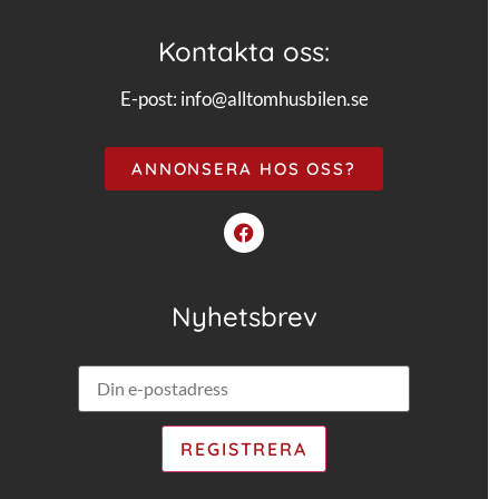
Kontakta oss:
E-post:
info@alltomhusbilen.se
ANNONSERA HOS OSS?
Nyhetsbrev