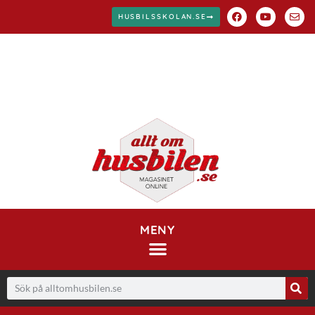
HUSBILSSKOLAN.SE
MENY