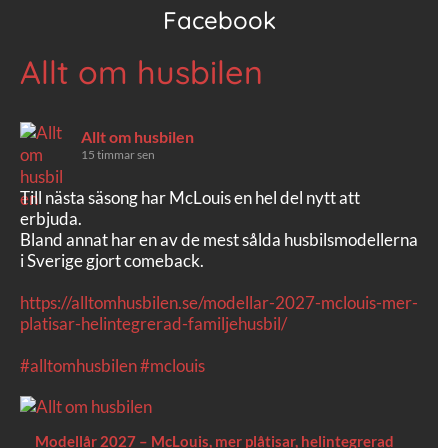
Facebook
Allt om husbilen
Allt om husbilen
15 timmar sen
Till nästa säsong har McLouis en hel del nytt att
erbjuda.
Bland annat har en av de mest sålda husbilsmodellerna
i Sverige gjort comeback.
https://alltomhusbilen.se/modellar-2027-mclouis-mer-
platisar-helintegrerad-familjehusbil/
#alltomhusbilen
#mclouis
Modellår 2027 – McLouis, mer plåtisar, helintegrerad