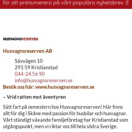
 för att prenumerera på vårt populära nyhetsbrev. Ett b
Husvagnsreserven AB
Sävvägen 10
291 59 Kristianstad
044-24 56 90
info@husvagnsreserven.se
Besök oss här:
www.husvagnsreserven.se
– Vrid ratten mot äventyren
Sätt fart på semestern hos Husvagnsreserven! Här finns
allt för dig i Skåne med passion för husbilar och husvagnar.
Vårt ständigt växande familjeföretag har Kristianstad som
utgångspunkt, men vi riktar oss till hela södra Sverige.