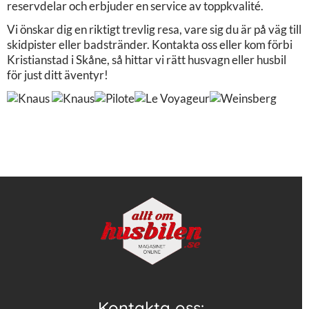
reservdelar och erbjuder en service av toppkvalité.
Vi önskar dig en riktigt trevlig resa, vare sig du är på väg till
skidpister eller badstränder. Kontakta oss eller kom förbi
Kristianstad i Skåne, så hittar vi rätt husvagn eller husbil
för just ditt äventyr!
Kontakta oss: