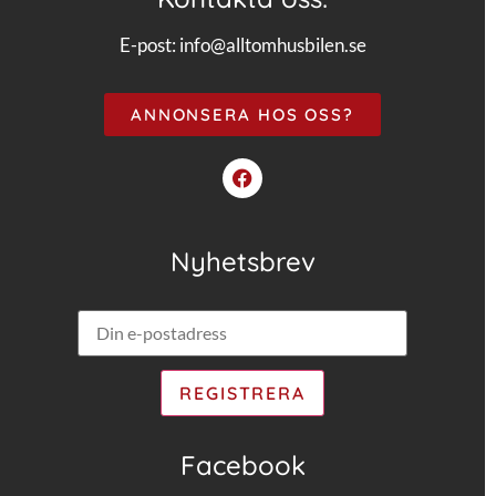
E-post:
info@alltomhusbilen.se
ANNONSERA HOS OSS?
Nyhetsbrev
Facebook