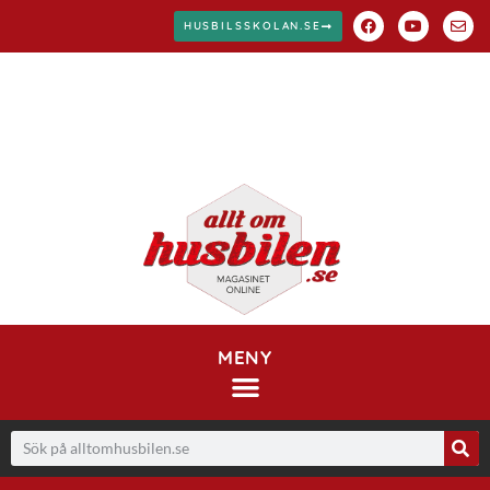
HUSBILSSKOLAN.SE
MENY