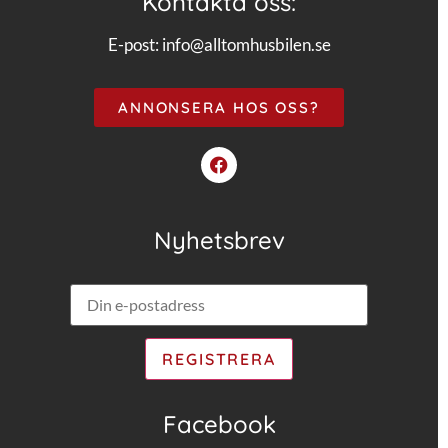
Kontakta oss:
E-post:
info@alltomhusbilen.se
ANNONSERA HOS OSS?
Nyhetsbrev
Facebook