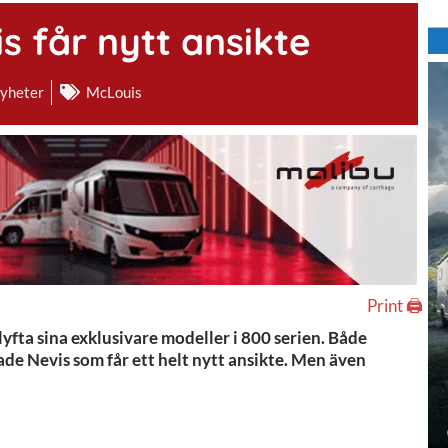
s får nytt ansikte
yheter
McLouis
Print 🖨
lyfta sina exklusivare modeller i 800 serien. Både
erade Nevis som får ett helt nytt ansikte. Men även