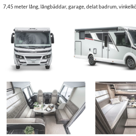
7,45 meter lång, långbäddar, garage, delat badrum, vinkelkö