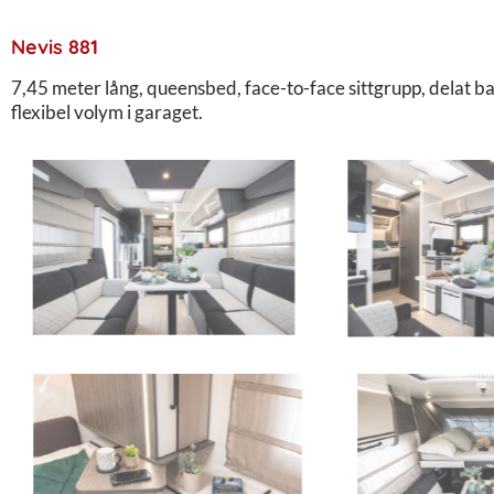
Nevis 881
7,45 meter lång, queensbed, face-to-face sittgrupp, delat b
flexibel volym i garaget.