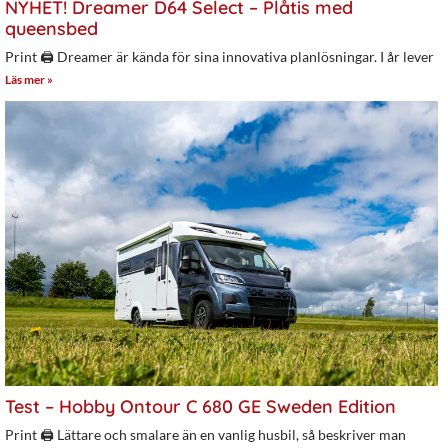
NYHET! Dreamer D64 Select – Plåtis med
queensbed
Print 🖨 Dreamer är kända för sina innovativa planlösningar. I år lever
Läs mer »
Test – Hobby Ontour C 680 GE Sweden Edition
Print 🖨 Lättare och smalare än en vanlig husbil, så beskriver man