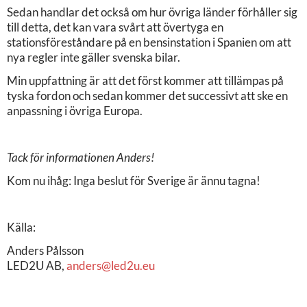
Sedan handlar det också om hur övriga länder förhåller sig
till detta, det kan vara svårt att övertyga en
stationsföreståndare på en bensinstation i Spanien om att
nya regler inte gäller svenska bilar.
Min uppfattning är att det först kommer att tillämpas på
tyska fordon och sedan kommer det successivt att ske en
anpassning i övriga Europa.
Tack för informationen Anders!
Kom nu ihåg: Inga beslut för Sverige är ännu tagna!
Källa:
Anders Pålsson
LED2U AB,
anders@led2u.eu