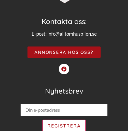
Kontakta oss:
E-post:
info@alltomhusbilen.se
ANNONSERA HOS OSS?
Nyhetsbrev