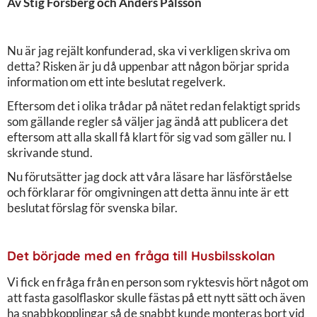
Av Stig Forsberg och Anders Pålsson
Nu är jag rejält konfunderad, ska vi verkligen skriva om
detta? Risken är ju då uppenbar att någon börjar sprida
information om ett inte beslutat regelverk.
Eftersom det i olika trådar på nätet redan felaktigt sprids
som gällande regler så väljer jag ändå att publicera det
eftersom att alla skall få klart för sig vad som gäller nu. I
skrivande stund.
Nu förutsätter jag dock att våra läsare har läsförståelse
och förklarar för omgivningen att detta ännu inte är ett
beslutat förslag för svenska bilar.
Det började med en fråga till Husbilsskolan
Vi fick en fråga från en person som ryktesvis hört något om
att fasta gasolflaskor skulle fästas på ett nytt sätt och även
ha snabbkopplingar så de snabbt kunde monteras bort vid