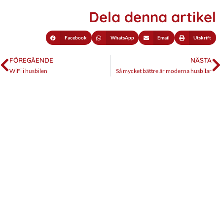
Dela denna artikel
Facebook
WhatsApp
Email
Utskrift
FÖREGÅENDE
NÄSTA
WiFi i husbilen
Så mycket bättre är moderna husbilar