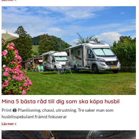
Mina 5 bästa råd till dig som ska köpa husbil
Print 🖨 Planlösning, chassi, utrustning. Tre saker man som
husbilsspekulant främst fokuserar
Läs mer »