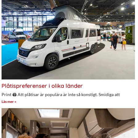
Plåtispreferenser i olika länder
Print 🖨 Att plåtisar är populära är inte så konstigt. Smidiga att
Läs mer »