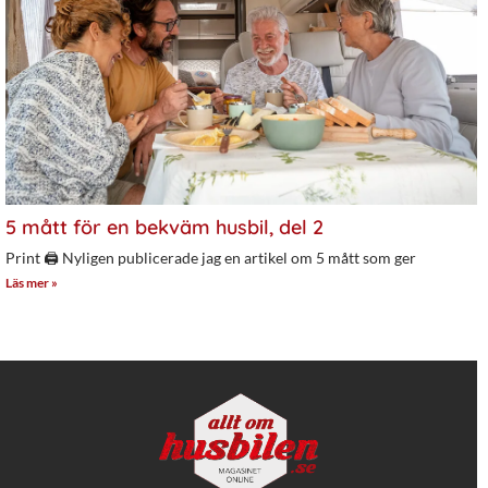
5 mått för en bekväm husbil, del 2
Print 🖨 Nyligen publicerade jag en artikel om 5 mått som ger
Läs mer »