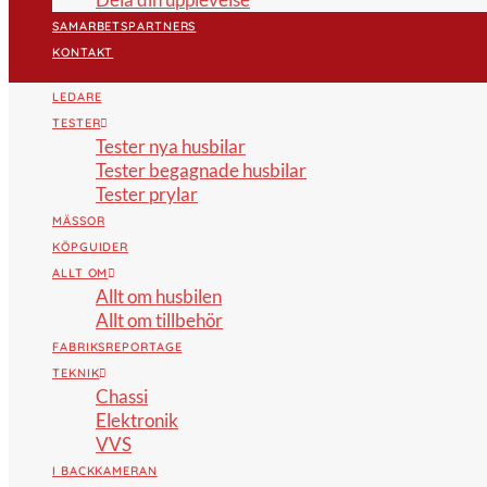
SAMARBETSPARTNERS
KONTAKT
LEDARE
TESTER
Tester nya husbilar
Tester begagnade husbilar
Tester prylar
MÄSSOR
KÖPGUIDER
ALLT OM
Allt om husbilen
Allt om tillbehör
FABRIKSREPORTAGE
TEKNIK
Chassi
Elektronik
VVS
I BACKKAMERAN