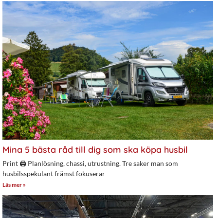
Mina 5 bästa råd till dig som ska köpa husbil
Print 🖨 Planlösning, chassi, utrustning. Tre saker man som
husbilsspekulant främst fokuserar
Läs mer »