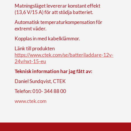
Matningsläget levererar konstant effekt
(13,6 V/15 A) för att stödja batteriet.
Automatisk temperaturkompensation för
extremt väder.
Kopplas in med kabelklämmor.
Länk till produkten
https://www.ctek.com/se/batteriladdare-12v-
24v/nxt-15-eu
Teknisk information har jag fått av:
Daniel Sundqvist, CTEK
Telefon: 010- 344 88 00
www.ctek.com