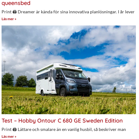
queensbed
Print 🖨 Dreamer är kända för sina innovativa planlösningar. I år lever
Läs mer »
Test – Hobby Ontour C 680 GE Sweden Edition
Print 🖨 Lättare och smalare än en vanlig husbil, så beskriver man
Läs mer »