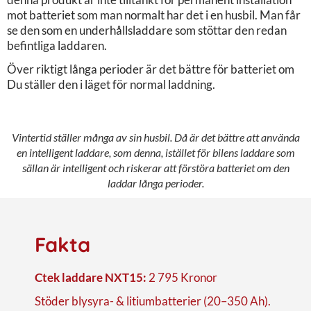
mot batteriet som man normalt har det i en husbil. Man får
se den som en underhållsladdare som stöttar den redan
befintliga laddaren.
Över riktigt långa perioder är det bättre för batteriet om
Du ställer den i läget för normal laddning.
Vintertid ställer många av sin husbil. Då är det bättre att använda
en intelligent laddare, som denna, istället för bilens laddare som
sällan är intelligent och riskerar att förstöra batteriet om den
laddar långa perioder.
Fakta
Ctek laddare NXT15:
2 795 Kronor
Stöder blysyra- & litiumbatterier (20–350 Ah).