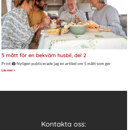
5 mått för en bekväm husbil, del 2
Print 🖨 Nyligen publicerade jag en artikel om 5 mått som ger
Läs mer »
Kontakta oss: