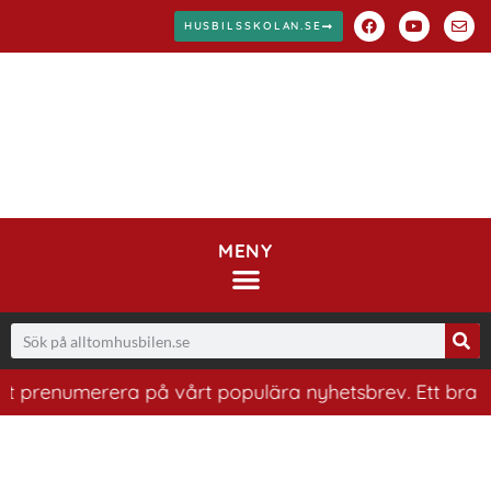
HUSBILSSKOLAN.SE
MENY
enumerera på vårt populära nyhetsbrev. Ett bra sätt att