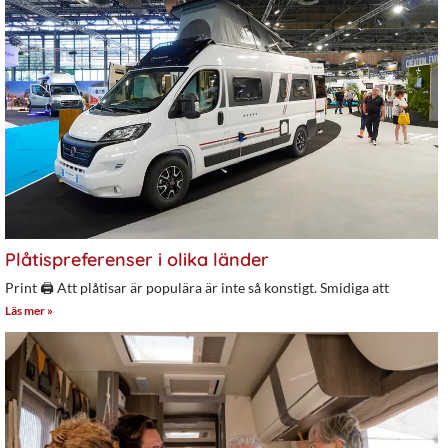
Plåtispreferenser i olika länder
Print 🖨 Att plåtisar är populära är inte så konstigt. Smidiga att
Läs mer »