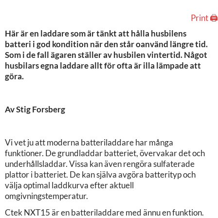
Print 🖨
Här är en laddare som är tänkt att hålla husbilens
batteri i god kondition när den står oanvänd längre tid.
Som i de fall ägaren ställer av husbilen vintertid. Något
husbilars egna laddare allt för ofta är illa lämpade att
göra.
Av Stig Forsberg
Vi vet ju att moderna batteriladdare har många
funktioner. De grundladdar batteriet, övervakar det och
underhållsladdar. Vissa kan även rengöra sulfaterade
plattor i batteriet. De kan själva avgöra batterityp och
välja optimal laddkurva efter aktuell
omgivningstemperatur.
Ctek NXT15 är en batteriladdare med ännu en funktion.