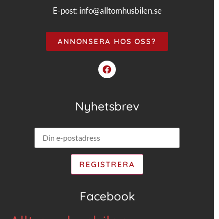
E-post:
info@alltomhusbilen.se
ANNONSERA HOS OSS?
Nyhetsbrev
Facebook