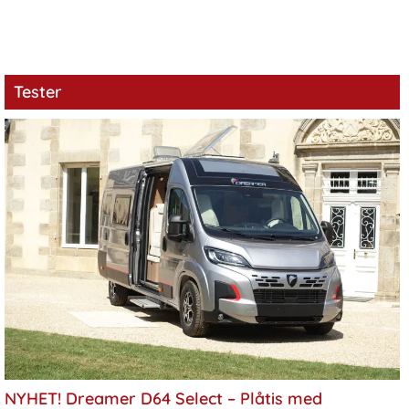
Tester
NYHET! Dreamer D64 Select – Plåtis med