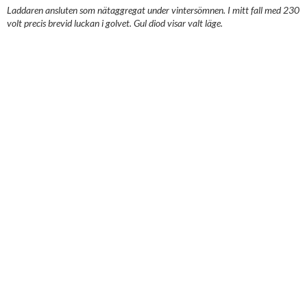
Laddaren ansluten som nätaggregat under vintersömnen. I mitt fall med 230
volt precis brevid luckan i golvet. Gul diod visar valt läge.