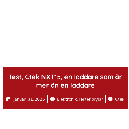
.
Test, Ctek NXT15, en laddare som är
mer än en laddare
januari 31, 2026
Elektronik
,
Tester prylar
Ctek