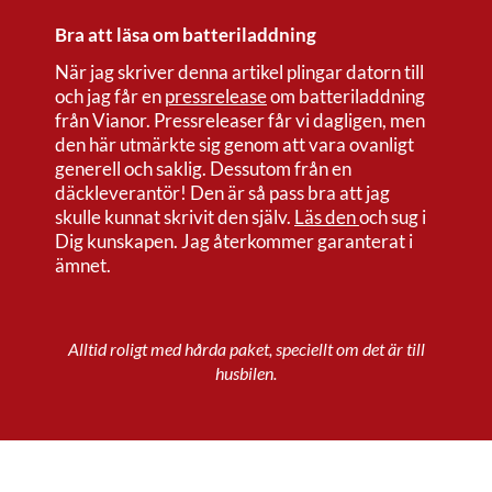
Bra att läsa om batteriladdning
När jag skriver denna artikel plingar datorn till
och jag får en
pressrelease
om batteriladdning
från Vianor. Pressreleaser får vi dagligen, men
den här utmärkte sig genom att vara ovanligt
generell och saklig. Dessutom från en
däckleverantör! Den är så pass bra att jag
skulle kunnat skrivit den själv.
Läs den
och sug i
Dig kunskapen. Jag återkommer garanterat i
ämnet.
Alltid roligt med hårda paket, speciellt om det är till
husbilen.