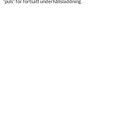
”puls” för fortsatt underhållsladdning.