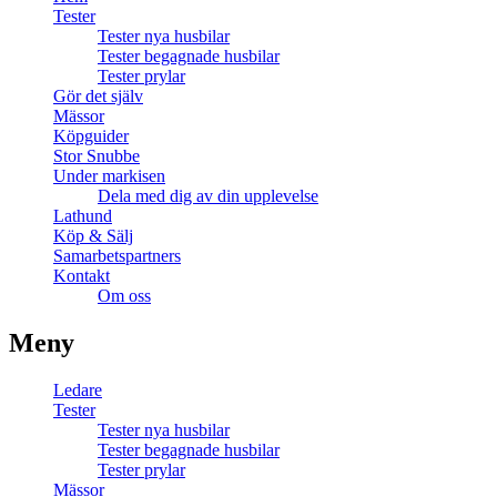
Tester
Tester nya husbilar
Tester begagnade husbilar
Tester prylar
Gör det själv
Mässor
Köpguider
Stor Snubbe
Under markisen
Dela med dig av din upplevelse
Lathund
Köp & Sälj
Samarbetspartners
Kontakt
Om oss
Meny
Ledare
Tester
Tester nya husbilar
Tester begagnade husbilar
Tester prylar
Mässor