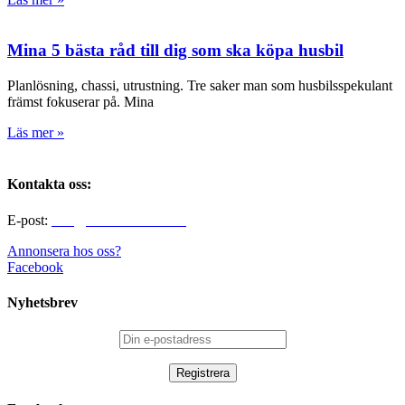
Mina 5 bästa råd till dig som ska köpa husbil
Planlösning, chassi, utrustning. Tre saker man som husbilsspekulant
främst fokuserar på. Mina
Läs mer »
Kontakta oss:
E-post:
info@alltomhusbilen.se
Annonsera hos oss?
Facebook
Nyhetsbrev