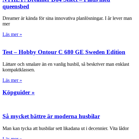
queensbed
Dreamer är kända för sina innovativa planlösningar. I år lever man
mer
Läs mer »
Test – Hobby Ontour C 680 GE Sweden Edition
Lättare och smalare än en vanlig husbil, så beskriver man enklast
kompaktklassen.
Läs mer »
Köpguider »
Så mycket bättre är moderna husbilar
Man kan tycka att husbilar sett likadana ut i decennier. Vita lådor
Läs mer »