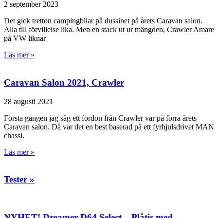
2 september 2023
Det gick tretton campingbilar på dussinet på årets Caravan salon.
Alla till förvillelse lika. Men en stack ut ur mängden, Crawler Amare
på VW liknar
Läs mer »
Caravan Salon 2021, Crawler
28 augusti 2021
Första gången jag såg ett fordon från Crawler var på förra årets
Caravan salon. Då var det en best baserad på ett fyrhjulsdrivet MAN
chassi.
Läs mer »
Tester »
NYHET! Dreamer D64 Select – Plåtis med