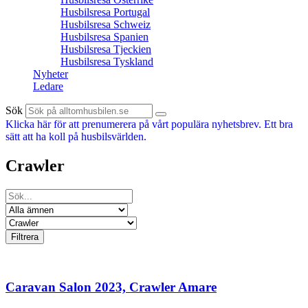
Husbilsresa Portugal
Husbilsresa Schweiz
Husbilsresa Spanien
Husbilsresa Tjeckien
Husbilsresa Tyskland
Nyheter
Ledare
Sök
Klicka här för att prenumerera på vårt populära nyhetsbrev. Ett bra
sätt att ha koll på husbilsvärlden.
Crawler
Caravan Salon 2023, Crawler Amare