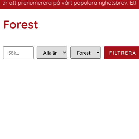
r att prenumerera på vårt populära nyhetsbrev. Ett bra 
Forest