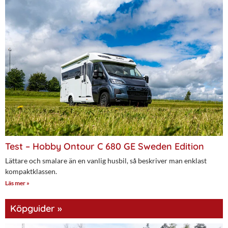
Test – Hobby Ontour C 680 GE Sweden Edition
Lättare och smalare än en vanlig husbil, så beskriver man enklast
kompaktklassen.
Läs mer »
Köpguider »