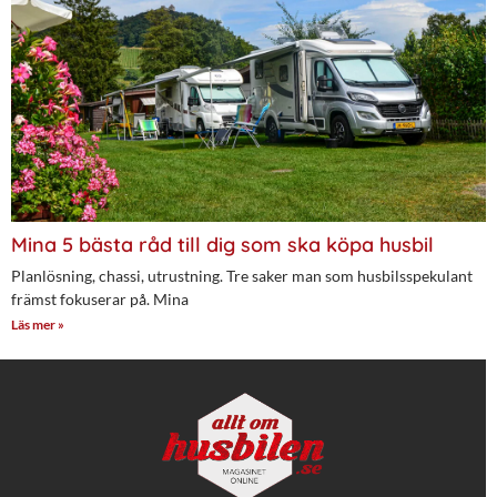
Mina 5 bästa råd till dig som ska köpa husbil
Planlösning, chassi, utrustning. Tre saker man som husbilsspekulant
främst fokuserar på. Mina
Läs mer »