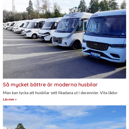
Så mycket bättre är moderna husbilar
Man kan tycka att husbilar sett likadana ut i decennier. Vita lådor
Läs mer »