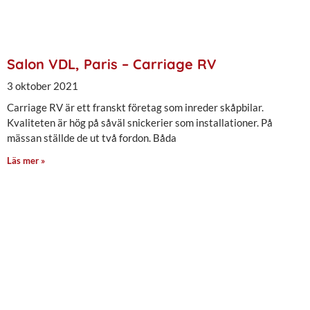
Salon VDL, Paris – Carriage RV
3 oktober 2021
Carriage RV är ett franskt företag som inreder skåpbilar.
Kvaliteten är hög på såväl snickerier som installationer. På
mässan ställde de ut två fordon. Båda
Läs mer »