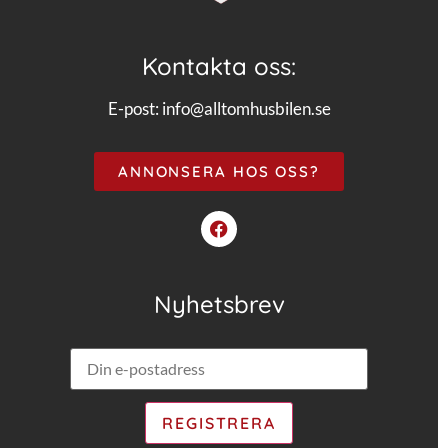
Kontakta oss:
E-post:
info@alltomhusbilen.se
ANNONSERA HOS OSS?
Nyhetsbrev