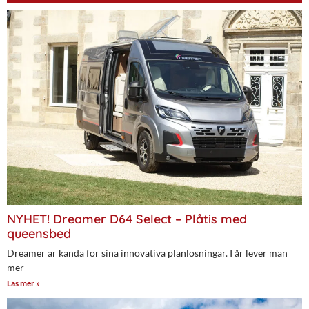
NYHET! Dreamer D64 Select – Plåtis med
queensbed
Dreamer är kända för sina innovativa planlösningar. I år lever man
mer
Läs mer »