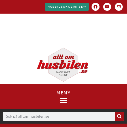
HUSBILSSKOLAN.SE
MENY