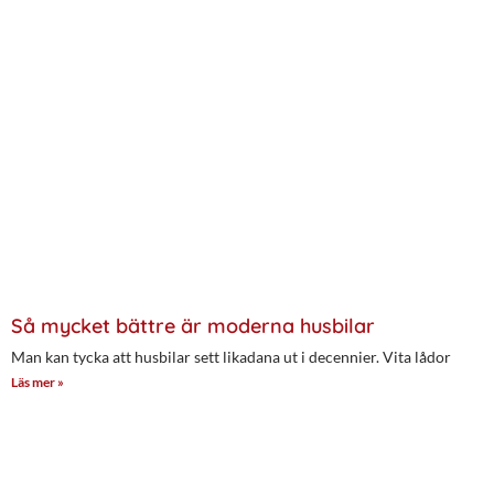
Så mycket bättre är moderna husbilar
Man kan tycka att husbilar sett likadana ut i decennier. Vita lådor
Läs mer »