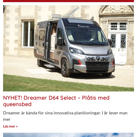
NYHET! Dreamer D64 Select – Plåtis med
queensbed
Dreamer är kända för sina innovativa planlösningar. I år lever man
mer
Läs mer »