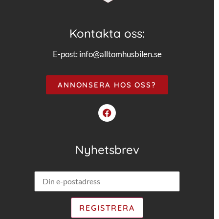
Kontakta oss:
E-post:
info@alltomhusbilen.se
ANNONSERA HOS OSS?
Nyhetsbrev