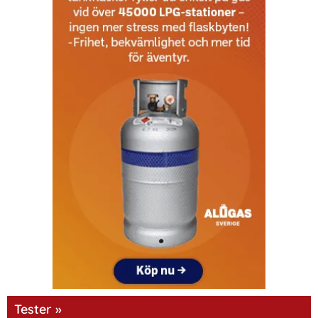
Tester »