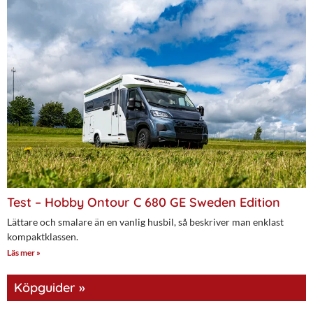
Test – Hobby Ontour C 680 GE Sweden Edition
Lättare och smalare än en vanlig husbil, så beskriver man enklast
kompaktklassen.
Läs mer »
Köpguider »