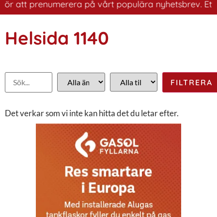
ör att prenumerera på vårt populära nyhetsbrev. Ett bra
Helsida 1140
Det verkar som vi inte kan hitta det du letar efter.