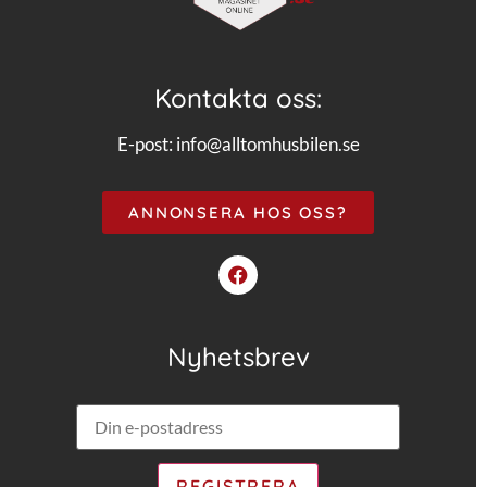
Kontakta oss:
E-post:
info@alltomhusbilen.se
ANNONSERA HOS OSS?
Nyhetsbrev