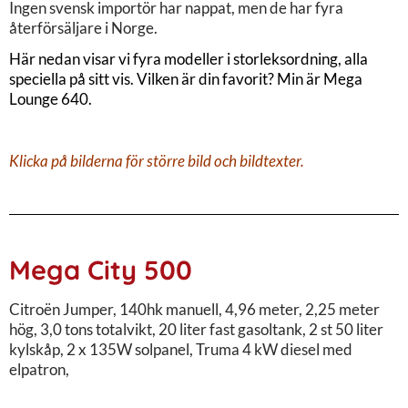
Ingen svensk importör har nappat, men de har fyra
återförsäljare i Norge.
Här nedan visar vi fyra modeller i storleksordning, alla
speciella på sitt vis. Vilken är din favorit? Min är Mega
Lounge 640.
Klicka på bilderna för större bild och bildtexter.
Mega City 500
Citroën Jumper, 140hk manuell, 4,96 meter, 2,25 meter
hög, 3,0 tons totalvikt, 20 liter fast gasoltank, 2 st 50 liter
kylskåp, 2 x 135W solpanel, Truma 4 kW diesel med
elpatron,