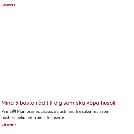
Läs mer »
Mina 5 bästa råd till dig som ska köpa husbil
Print 🖨 Planlösning, chassi, utrustning. Tre saker man som
husbilsspekulant främst fokuserar
Läs mer »