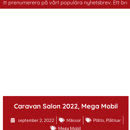
t prenumerera på vårt populära nyhetsbrev. Ett bra sätt
.
Caravan Salon 2022, Mega Mobil
september 2, 2022
Mässor
Plåtis
,
Plåtisar
Mega Mobil