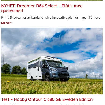
NYHET! Dreamer D64 Select – Plåtis med
queensbed
Print 🖨 Dreamer är kända för sina innovativa planlösningar. I år lever
Läs mer »
Test – Hobby Ontour C 680 GE Sweden Edition