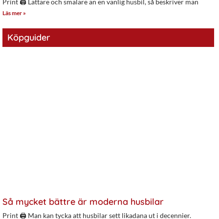
Print 🖨 Lättare och smalare än en vanlig husbil, så beskriver man
Läs mer »
Köpguider
Så mycket bättre är moderna husbilar
Print 🖨 Man kan tycka att husbilar sett likadana ut i decennier.