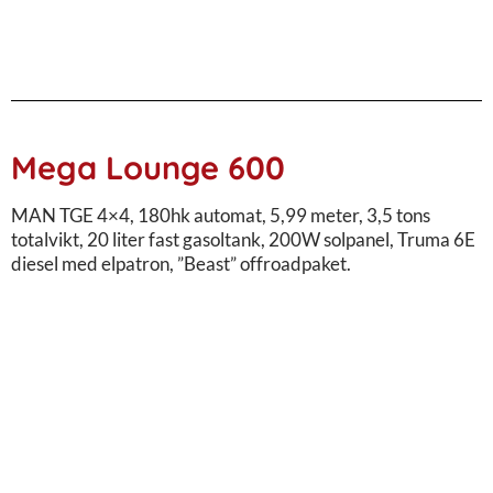
Mega Lounge 600
MAN TGE 4×4, 180hk automat, 5,99 meter, 3,5 tons
totalvikt, 20 liter fast gasoltank, 200W solpanel, Truma 6E
diesel med elpatron, ”Beast” offroadpaket.