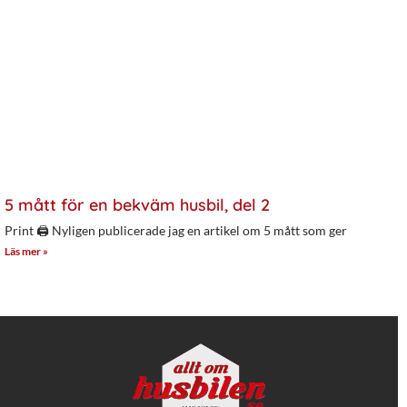
5 mått för en bekväm husbil, del 2
Print 🖨 Nyligen publicerade jag en artikel om 5 mått som ger
Läs mer »