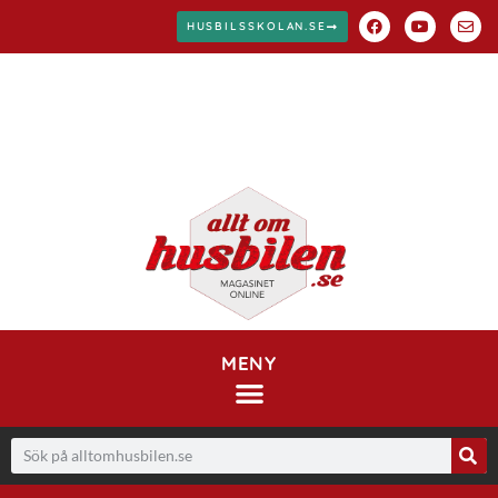
HUSBILSSKOLAN.SE
MENY