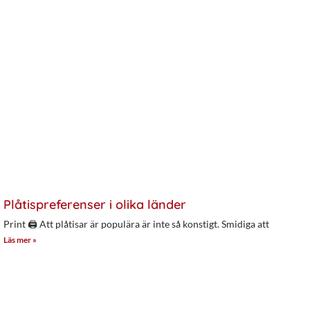
Plåtispreferenser i olika länder
Print 🖨 Att plåtisar är populära är inte så konstigt. Smidiga att
Läs mer »