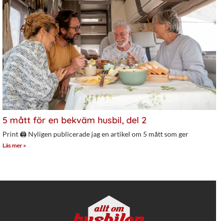
5 mått för en bekväm husbil, del 2
Print 🖨 Nyligen publicerade jag en artikel om 5 mått som ger
Läs mer »