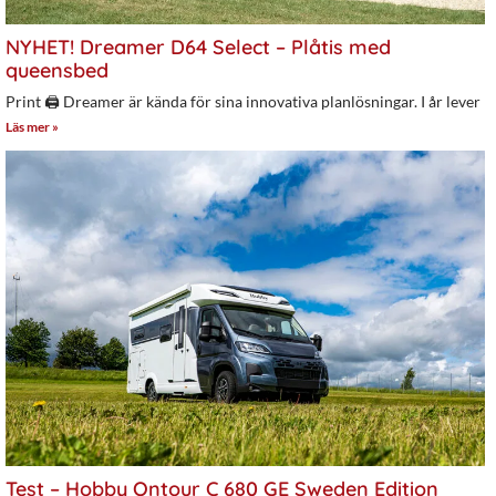
NYHET! Dreamer D64 Select – Plåtis med
queensbed
Print 🖨 Dreamer är kända för sina innovativa planlösningar. I år lever
Läs mer »
Test – Hobby Ontour C 680 GE Sweden Edition