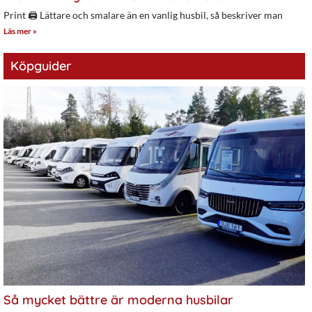
Print 🖨 Lättare och smalare än en vanlig husbil, så beskriver man
Läs mer »
Köpguider
Så mycket bättre är moderna husbilar