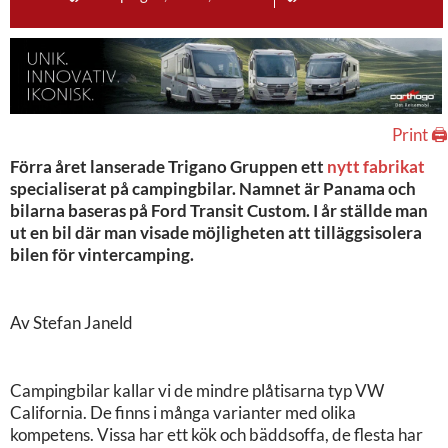
Print 🖨
Förra året lanserade Trigano Gruppen ett
nytt fabrikat
specialiserat på campingbilar. Namnet är Panama och
bilarna baseras på Ford Transit Custom. I år ställde man
ut en bil där man visade möjligheten att tilläggsisolera
bilen för vintercamping.
Av Stefan Janeld
Campingbilar kallar vi de mindre plåtisarna typ VW
California. De finns i många varianter med olika
kompetens. Vissa har ett kök och bäddsoffa, de flesta har