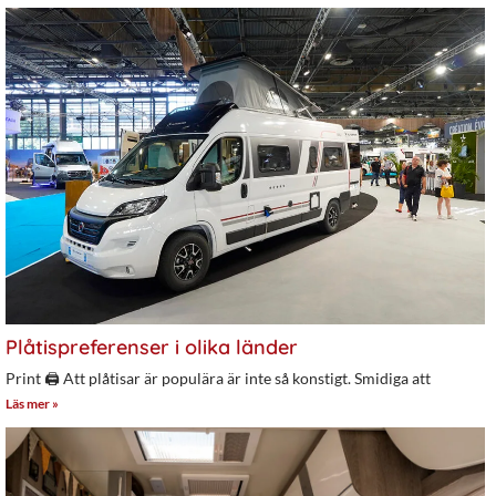
Plåtispreferenser i olika länder
Print 🖨 Att plåtisar är populära är inte så konstigt. Smidiga att
Läs mer »