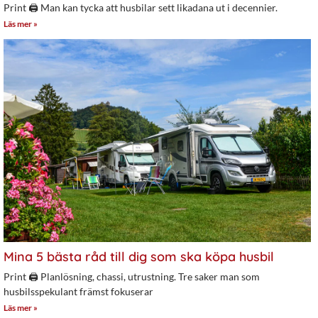
Print 🖨 Man kan tycka att husbilar sett likadana ut i decennier.
Läs mer »
Mina 5 bästa råd till dig som ska köpa husbil
Print 🖨 Planlösning, chassi, utrustning. Tre saker man som
husbilsspekulant främst fokuserar
Läs mer »