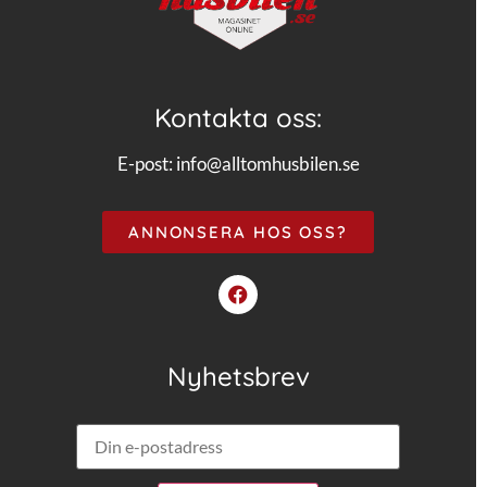
Kontakta oss:
E-post:
info@alltomhusbilen.se
ANNONSERA HOS OSS?
Nyhetsbrev