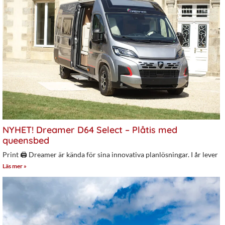
NYHET! Dreamer D64 Select – Plåtis med
queensbed
Print 🖨 Dreamer är kända för sina innovativa planlösningar. I år lever
Läs mer »