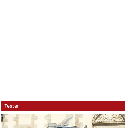
Tester