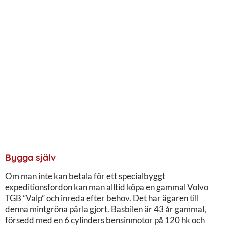
Bygga själv
Om man inte kan betala för ett specialbyggt
expeditionsfordon kan man alltid köpa en gammal Volvo
TGB ”Valp” och inreda efter behov. Det har ägaren till
denna mintgröna pärla gjort. Basbilen är 43 år gammal,
försedd med en 6 cylinders bensinmotor på 120 hk och