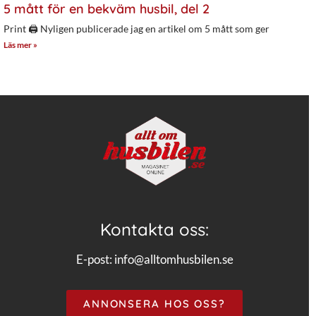
5 mått för en bekväm husbil, del 2
Print 🖨 Nyligen publicerade jag en artikel om 5 mått som ger
Läs mer »
Kontakta oss:
E-post:
info@alltomhusbilen.se
ANNONSERA HOS OSS?