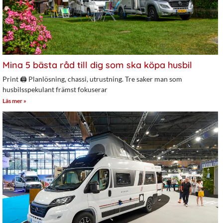
Mina 5 bästa råd till dig som ska köpa husbil
Print 🖨 Planlösning, chassi, utrustning. Tre saker man som
husbilsspekulant främst fokuserar
Läs mer »