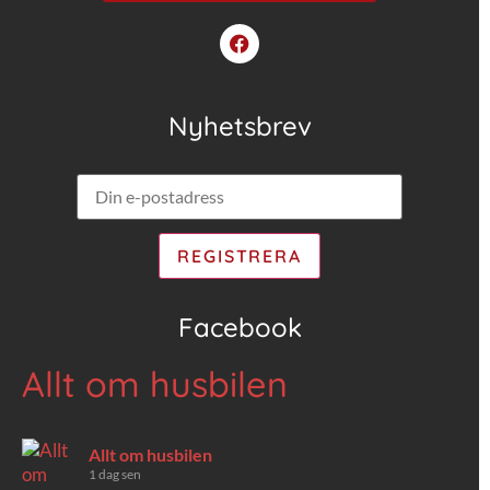
Nyhetsbrev
Facebook
Allt om husbilen
Allt om husbilen
1 dag sen