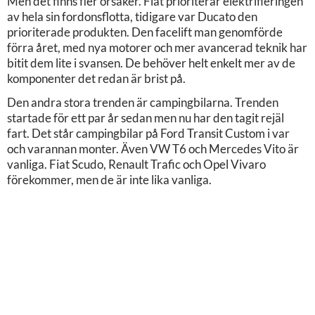
Men det finns fler orsaker. Fiat prioriterar elektrifieringen
av hela sin fordonsflotta, tidigare var Ducato den
prioriterade produkten. Den facelift man genomförde
förra året, med nya motorer och mer avancerad teknik har
bitit dem lite i svansen. De behöver helt enkelt mer av de
komponenter det redan är brist på.
Den andra stora trenden är campingbilarna. Trenden
startade för ett par år sedan men nu har den tagit rejäl
fart. Det står campingbilar på Ford Transit Custom i var
och varannan monter. Även VW T6 och Mercedes Vito är
vanliga. Fiat Scudo, Renault Trafic och Opel Vivaro
förekommer, men de är inte lika vanliga.