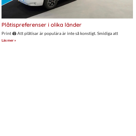
Plåtispreferenser i olika länder
Print 🖨 Att plåtisar är populära är inte så konstigt. Smidiga att
Läs mer »