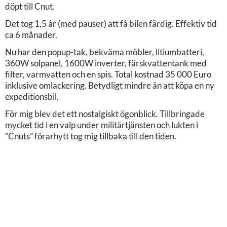
döpt till Cnut.
Det tog 1,5 år (med pauser) att få bilen färdig. Effektiv tid
ca 6 månader.
Nu har den popup-tak, bekväma möbler, litiumbatteri,
360W solpanel, 1600W inverter, färskvattentank med
filter, varmvatten och en spis. Total kostnad 35 000 Euro
inklusive omlackering. Betydligt mindre än att köpa en ny
expeditionsbil.
För mig blev det ett nostalgiskt ögonblick. Tillbringade
mycket tid i en valp under militärtjänsten och lukten i
”Cnuts” förarhytt tog mig tillbaka till den tiden.