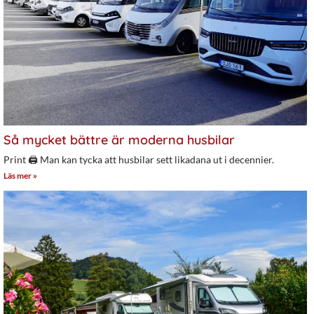
Så mycket bättre är moderna husbilar
Print 🖨 Man kan tycka att husbilar sett likadana ut i decennier.
Läs mer »