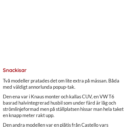
Snackisar
Två modeller pratades det om lite extra på mässan. Båda
med väldigt annorlunda popup-tak.
Den ena var i Knaus monter och kallas CUV, en VW T6
basrad halvintegrerad husbil som under färd är låg och
strömlinjeformad men på ställplatsen hissar man hela taket
en knapp meter rakt upp.
Den andra modellen var en plåtis från Castello vars