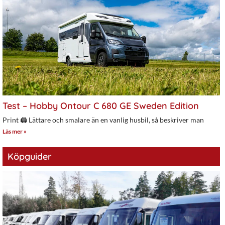
Test – Hobby Ontour C 680 GE Sweden Edition
Print 🖨 Lättare och smalare än en vanlig husbil, så beskriver man
Läs mer »
Köpguider