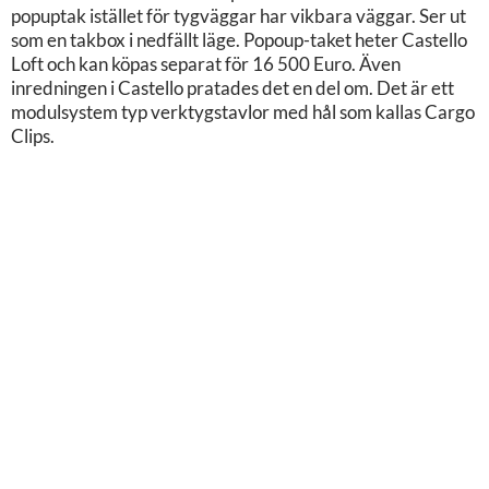
popuptak istället för tygväggar har vikbara väggar. Ser ut
som en takbox i nedfällt läge. Popoup-taket heter Castello
Loft och kan köpas separat för 16 500 Euro. Även
inredningen i Castello pratades det en del om. Det är ett
modulsystem typ verktygstavlor med hål som kallas Cargo
Clips.