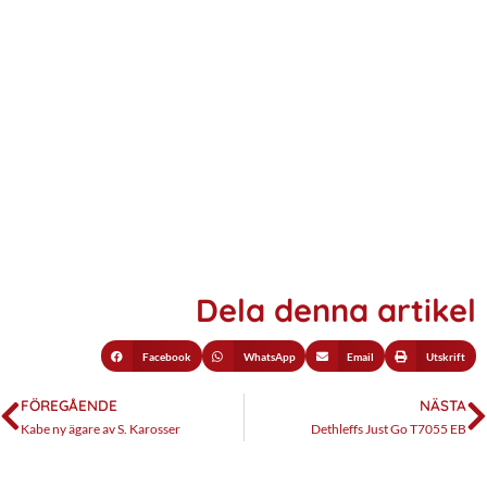
Dela denna artikel
Facebook
WhatsApp
Email
Utskrift
FÖREGÅENDE
NÄSTA
Kabe ny ägare av S. Karosser
Dethleffs Just Go T7055 EB