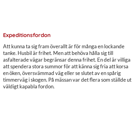
Expeditionsfordon
Att kunna ta sig fram överallt är för många en lockande
tanke. Husbil är frihet. Men att behöva hålla sig till
asfalterade vägar begränsar denna frihet. En del är villiga
att spendera stora summor för att känna sig fria att korsa
en öken, översvämmad väg eller se slutet av en spårig
timmerväg i skogen. På mässan var det flera som ställde ut
väldigt kapabla fordon.