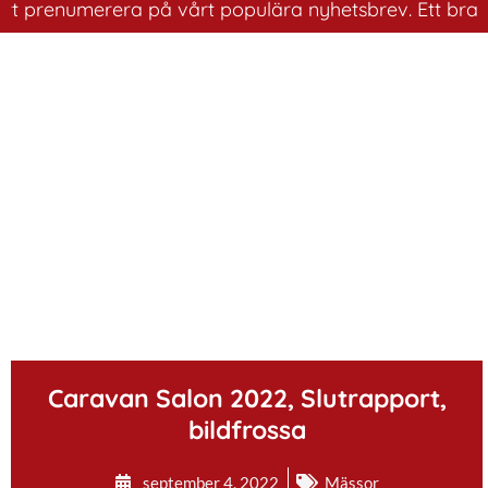
prenumerera på vårt populära nyhetsbrev. Ett bra sätt a
.
Caravan Salon 2022, Slutrapport,
bildfrossa
september 4, 2022
Mässor