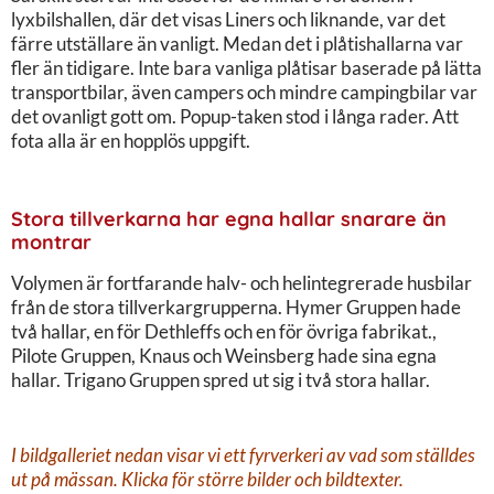
lyxbilshallen, där det visas Liners och liknande, var det
färre utställare än vanligt. Medan det i plåtishallarna var
fler än tidigare. Inte bara vanliga plåtisar baserade på lätta
transportbilar, även campers och mindre campingbilar var
det ovanligt gott om. Popup-taken stod i långa rader. Att
fota alla är en hopplös uppgift.
Stora tillverkarna har egna hallar snarare än
montrar
Volymen är fortfarande halv- och helintegrerade husbilar
från de stora tillverkargrupperna. Hymer Gruppen hade
två hallar, en för Dethleffs och en för övriga fabrikat.,
Pilote Gruppen, Knaus och Weinsberg hade sina egna
hallar. Trigano Gruppen spred ut sig i två stora hallar.
I bildgalleriet nedan visar vi ett fyrverkeri av vad som ställdes
ut på mässan. Klicka för större bilder och bildtexter.