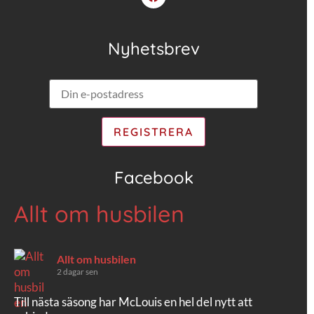
Nyhetsbrev
Facebook
Allt om husbilen
Allt om husbilen
2 dagar sen
Till nästa säsong har McLouis en hel del nytt att