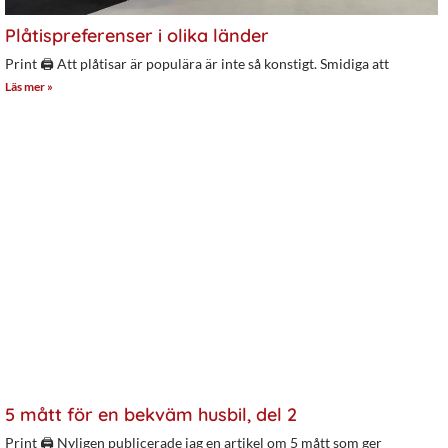
Plåtispreferenser i olika länder
Print 🖨 Att plåtisar är populära är inte så konstigt. Smidiga att
Läs mer »
5 mått för en bekväm husbil, del 2
Print 🖨 Nyligen publicerade jag en artikel om 5 mått som ger