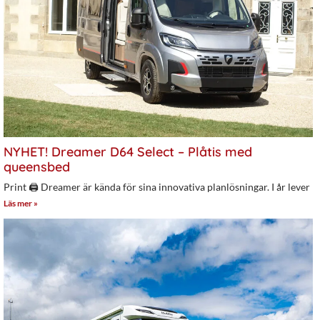
NYHET! Dreamer D64 Select – Plåtis med
queensbed
Print 🖨 Dreamer är kända för sina innovativa planlösningar. I år lever
Läs mer »