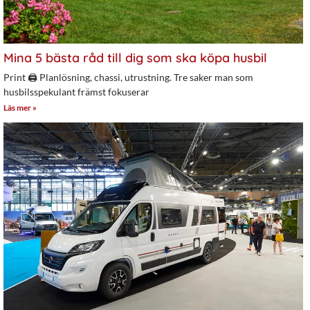
Mina 5 bästa råd till dig som ska köpa husbil
Print 🖨 Planlösning, chassi, utrustning. Tre saker man som
husbilsspekulant främst fokuserar
Läs mer »