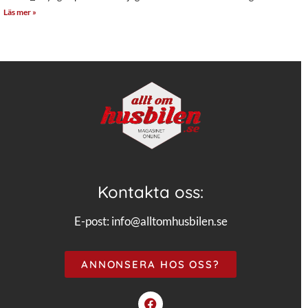
Läs mer »
Kontakta oss:
E-post:
info@alltomhusbilen.se
ANNONSERA HOS OSS?