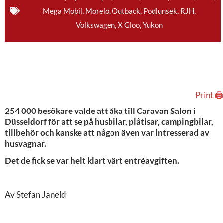
Mega Mobil
,
Morelo
,
Outback
,
Podlunsek
,
RJH
,
Volkswagen
,
X Gloo
,
Yukon
Print 🖨
254 000 besökare valde att åka till Caravan Salon i
Düsseldorf för att se på husbilar, plåtisar, campingbilar,
tillbehör och kanske att någon även var intresserad av
husvagnar.
Det de fick se var helt klart värt entréavgiften.
Av Stefan Janeld