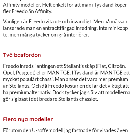
Affinity modeller. Helt enkelt för att man i Tyskland köper
fler Freedo än Affinity.
Vanligen är Freedo vita ut- och invändigt. Men på mässan
lanserade man en antracitfärgad inredning. Inte min kopp
te, men många tycker om grå interiörer.
Två basfordon
Freedo inreds i antingen ett Stellantis skåp (Fiat, Citroën,
Opel, Peugeot) eller MAN TGE. I Tyskland är MAN TGE ett
mycket populärt chassi. Man anser det vara mer premium
än Stellantis. Och då Freedo kostar en del är det viktigt att
ha premiumalternativ. Dock tycker jag själv att modellerna
gör sig bäst i det bredare Stellantis chassiet.
Flera nya modeller
Förutom den U-soffemodell jag fastnade för visades även