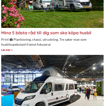
Mina 5 bästa råd till dig som ska köpa husbil
Print 🖨 Planlösning, chassi, utrustning. Tre saker man som
husbilsspekulant främst fokuserar
Läs mer »