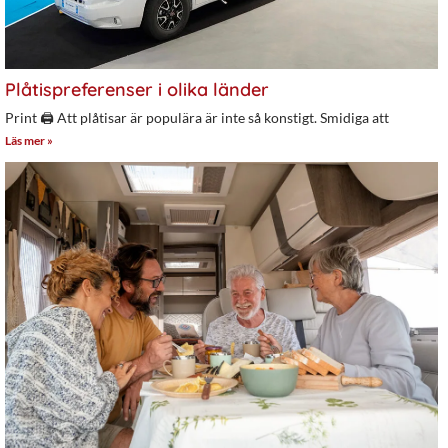
Plåtispreferenser i olika länder
Print 🖨 Att plåtisar är populära är inte så konstigt. Smidiga att
Läs mer »