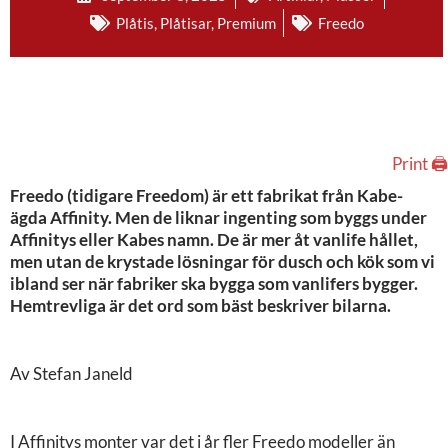
Plåtis
,
Plåtisar
,
Premium
Freedo
Print 🖨
Freedo (tidigare Freedom) är ett fabrikat från Kabe-
ägda Affinity. Men de liknar ingenting som byggs under
Affinitys eller Kabes namn. De är mer åt vanlife hållet,
men utan de krystade lösningar för dusch och kök som vi
ibland ser när fabriker ska bygga som vanlifers bygger.
Hemtrevliga är det ord som bäst beskriver bilarna.
Av Stefan Janeld
I Affinitys monter var det i år fler Freedo modeller än