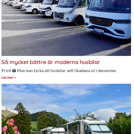
Så mycket bättre är moderna husbilar
Print 🖨 Man kan tycka att husbilar sett likadana ut i decennier.
Läs mer »