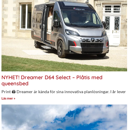
NYHET! Dreamer D64 Select – Plåtis med
queensbed
Print 🖨 Dreamer är kända för sina innovativa planlösningar. I år lever
Läs mer »