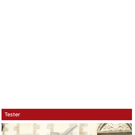
Tester