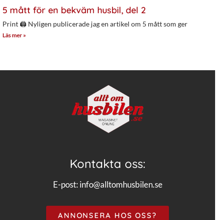
5 mått för en bekväm husbil, del 2
Print 🖨 Nyligen publicerade jag en artikel om 5 mått som ger
Läs mer »
Kontakta oss:
E-post:
info@alltomhusbilen.se
ANNONSERA HOS OSS?