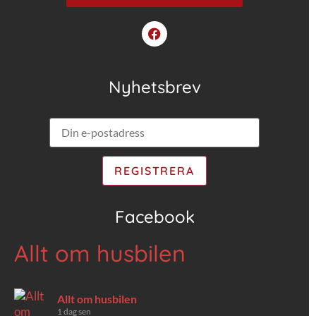
Nyhetsbrev
Facebook
Allt om husbilen
Allt om husbilen
1 dag sen