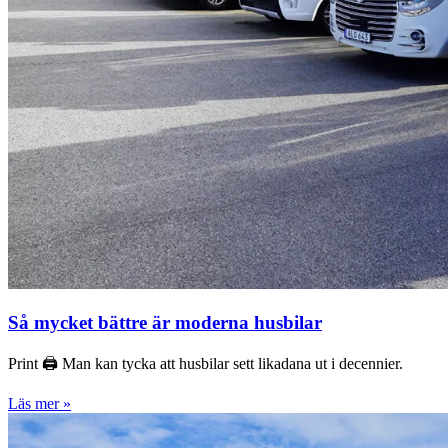
Så mycket bättre är moderna husbilar
Print 🖨 Man kan tycka att husbilar sett likadana ut i decennier.
Läs mer »