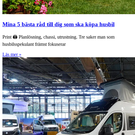
Mina 5 bästa råd till dig som ska köpa husbil
Print 🖨 Planlösning, chassi, utrustning. Tre saker man som
husbilsspekulant främst fokuserar
Läs mer »