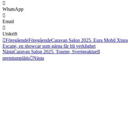
WhatsApp
Email
Utskrift
Föregående
Föregående
Caravan Salon 2025. Eura Mobil Xtura
Escape, en showcar som gärna får bli verklighet
Nästa
Caravan Salon 2025. Tourne, Sverigeaktuell
premiumplåtis
Nästa