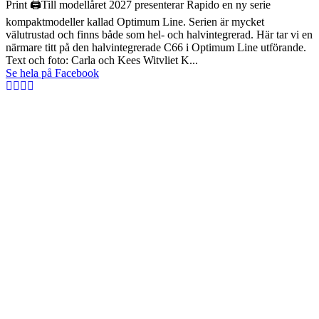
Print 🖨Till modellåret 2027 presenterar Rapido en ny serie
kompaktmodeller kallad Optimum Line. Serien är mycket
välutrustad och finns både som hel- och halvintegrerad. Här tar vi en
närmare titt på den halvintegrerade C66 i Optimum Line utförande.
Text och foto: Carla och Kees Witvliet K...
Se hela på Facebook