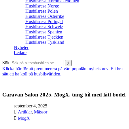
Husbilsresa Nordmakedonien
Husbilsresa Norge
Husbilsresa Polen
Husbilsresa Österrike
Husbilsresa Portugal
Husbilsresa Schweiz
Husbilsresa Spanien
Husbilsresa Tjeckien
Husbilsresa Tyskland
Nyheter
Ledare
Sök
Klicka här för att prenumerera på vårt populära nyhetsbrev. Ett bra
sätt att ha koll på husbilsvärlden.
.
Caravan Salon 2025. MogX, tung bil med lätt bodel
september 4, 2025
Artiklar
,
Mässor
MogX