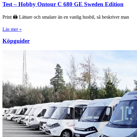
Test – Hobby Ontour C 680 GE Sweden Edition
Print 🖨 Lättare och smalare än en vanlig husbil, så beskriver man
Läs mer »
Köpguider