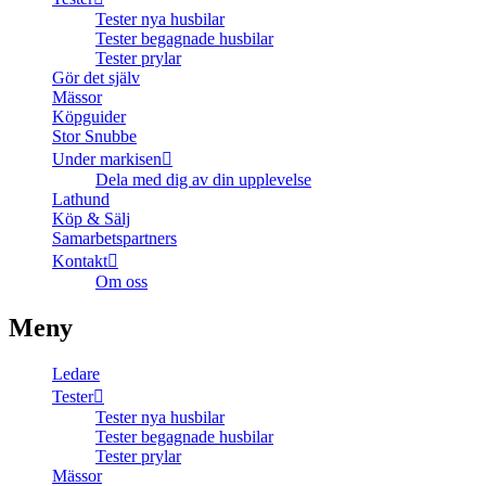
Tester nya husbilar
Tester begagnade husbilar
Tester prylar
Gör det själv
Mässor
Köpguider
Stor Snubbe
Under markisen
Dela med dig av din upplevelse
Lathund
Köp & Sälj
Samarbetspartners
Kontakt
Om oss
Meny
Ledare
Tester
Tester nya husbilar
Tester begagnade husbilar
Tester prylar
Mässor