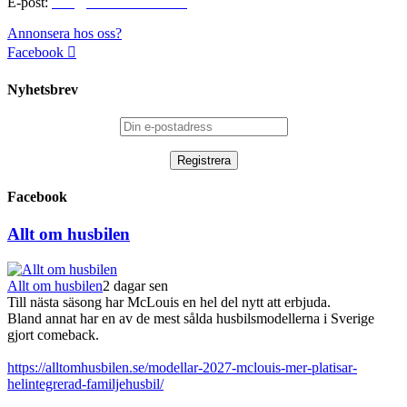
E-post:
info@alltomhusbilen.se
Annonsera hos oss?
Facebook
Nyhetsbrev
Facebook
Allt om husbilen
Allt om husbilen
2 dagar sen
Till nästa säsong har McLouis en hel del nytt att erbjuda.
Bland annat har en av de mest sålda husbilsmodellerna i Sverige
gjort comeback.
https://alltomhusbilen.se/modellar-2027-mclouis-mer-platisar-
helintegrerad-familjehusbil/