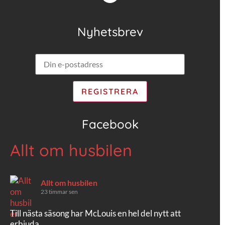
Nyhetsbrev
Facebook
Allt om husbilen
Allt om husbilen
23 timmar sen
Till nästa säsong har McLouis en hel del nytt att
erbjuda.