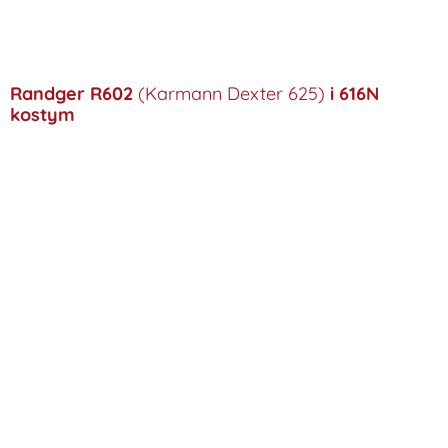
Randger R602
(Karmann Dexter 625)
i 616N
kostym