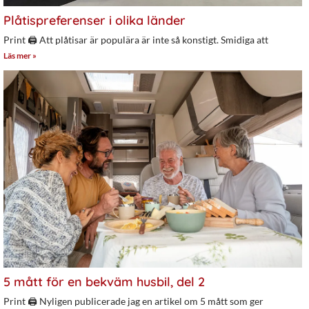
Plåtispreferenser i olika länder
Print 🖨 Att plåtisar är populära är inte så konstigt. Smidiga att
Läs mer »
5 mått för en bekväm husbil, del 2
Print 🖨 Nyligen publicerade jag en artikel om 5 mått som ger