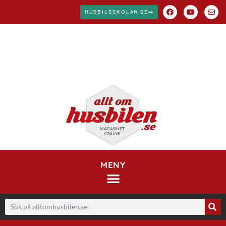
HUSBILSSKOLAN.SE
MENY