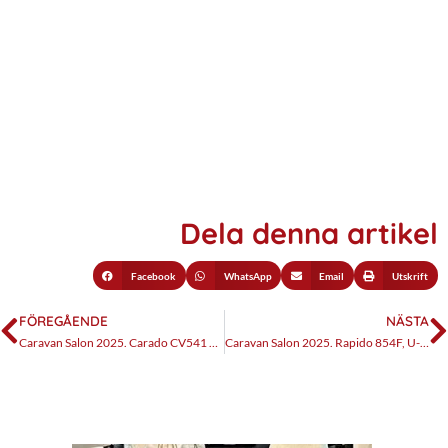
Dela denna artikel
Facebook
WhatsApp
Email
Utskrift
FÖREGÅENDE
NÄSTA
Caravan Salon 2025. Carado CV541 Pro, innovativ plåtis
Caravan Salon 2025. Rapido 854F, U-soffa, men inte på vanligt manér.