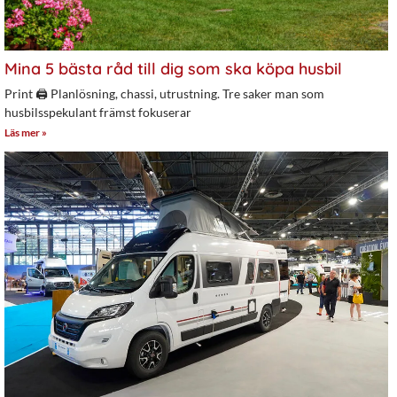
Mina 5 bästa råd till dig som ska köpa husbil
Print 🖨 Planlösning, chassi, utrustning. Tre saker man som
husbilsspekulant främst fokuserar
Läs mer »