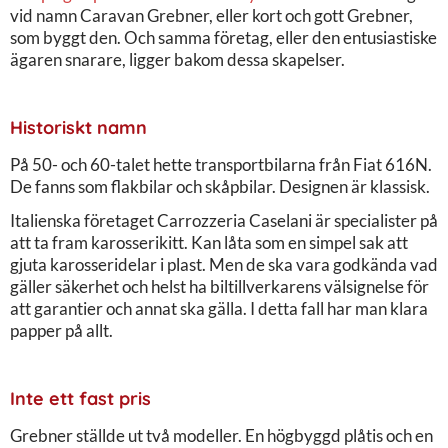
vid namn Caravan Grebner, eller kort och gott Grebner,
som byggt den. Och samma företag, eller den entusiastiske
ägaren snarare, ligger bakom dessa skapelser.
Historiskt namn
På 50- och 60-talet hette transportbilarna från Fiat 616N.
De fanns som flakbilar och skåpbilar. Designen är klassisk.
Italienska företaget Carrozzeria Caselani är specialister på
att ta fram karosserikitt. Kan låta som en simpel sak att
gjuta karosseridelar i plast. Men de ska vara godkända vad
gäller säkerhet och helst ha biltillverkarens välsignelse för
att garantier och annat ska gälla. I detta fall har man klara
papper på allt.
Inte ett fast pris
Grebner ställde ut två modeller. En högbyggd plåtis och en