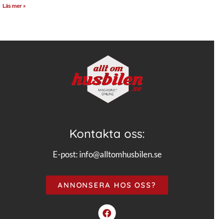
Läs mer »
Kontakta oss:
E-post:
info@alltomhusbilen.se
ANNONSERA HOS OSS?