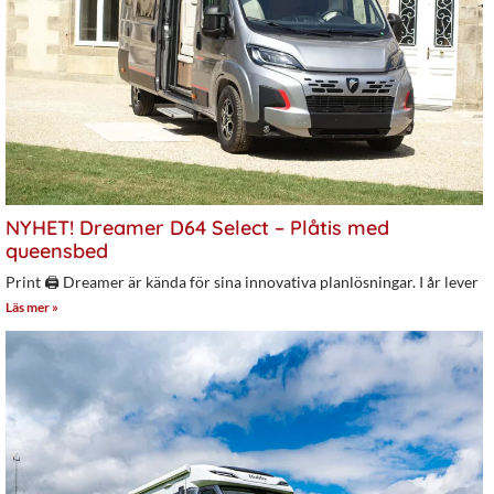
NYHET! Dreamer D64 Select – Plåtis med
queensbed
Print 🖨 Dreamer är kända för sina innovativa planlösningar. I år lever
Läs mer »