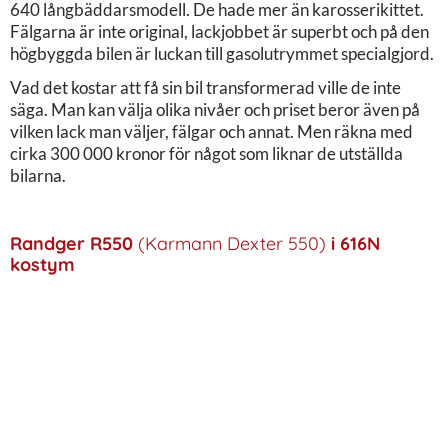
640 långbäddarsmodell. De hade mer än karosserikittet.
Fälgarna är inte original, lackjobbet är superbt och på den
högbyggda bilen är luckan till gasolutrymmet specialgjord.
Vad det kostar att få sin bil transformerad ville de inte
säga. Man kan välja olika nivåer och priset beror även på
vilken lack man väljer, fälgar och annat. Men räkna med
cirka 300 000 kronor för något som liknar de utställda
bilarna.
Randger R550
(Karmann Dexter 550)
i 616N
kostym