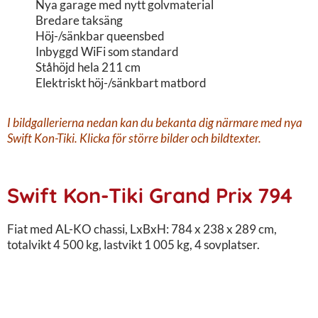
Nya garage med nytt golvmaterial
Bredare taksäng
Höj-/sänkbar queensbed
Inbyggd WiFi som standard
Ståhöjd hela 211 cm
Elektriskt höj-/sänkbart matbord
I bildgallerierna nedan kan du bekanta dig närmare med nya
Swift Kon-Tiki. Klicka för större bilder och bildtexter.
Swift Kon-Tiki Grand Prix 794
Fiat med AL-KO chassi, LxBxH: 784 x 238 x 289 cm,
totalvikt 4 500 kg, lastvikt 1 005 kg, 4 sovplatser.