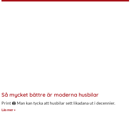
Så mycket bättre är moderna husbilar
Print 🖨 Man kan tycka att husbilar sett likadana ut i decennier.
Läs mer »