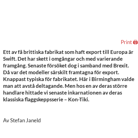
Print 🖨
Ett av få brittiska fabrikat som haft export till Europa är
Swift. Det har skett i omgångar och med varierande
framgång. Senaste försöket dog i samband med Brexit.
Då var det modeller särskilt framtagna för export.
Knappast typiska för fabrikatet. Här i Birmingham valde
man att avstå deltagande. Men hos en av deras större
handlare hittade vi senaste inkarnationen av deras
klassiska flaggskeppsserie – Kon-Tiki.
Av Stefan Janeld