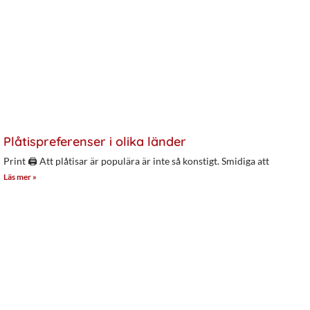
Plåtispreferenser i olika länder
Print 🖨 Att plåtisar är populära är inte så konstigt. Smidiga att
Läs mer »