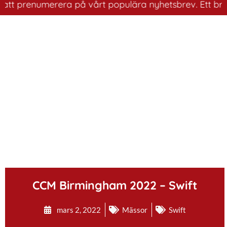
tt prenumerera på vårt populära nyhetsbrev. Ett bra sät
.
CCM Birmingham 2022 – Swift
mars 2, 2022
Mässor
Swift