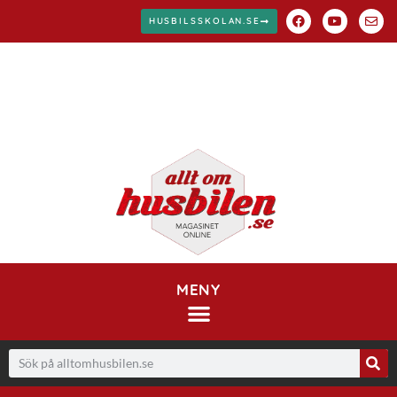
HUSBILSSKOLAN.SE
MENY