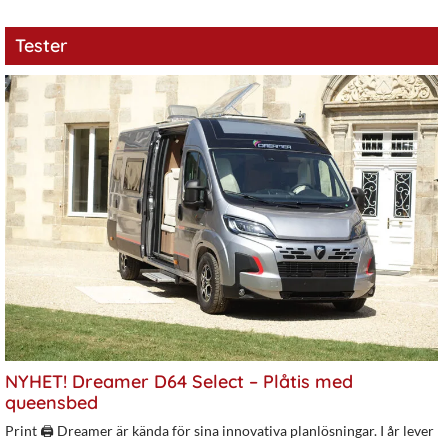
Tester
NYHET! Dreamer D64 Select – Plåtis med
queensbed
Print 🖨 Dreamer är kända för sina innovativa planlösningar. I år lever