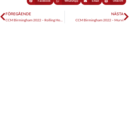
Facebook
WhatsApp
Email
Utskrift
FÖREGÅENDE
NÄSTA
CCM Birmingham 2022 – Rolling Homes
CCM Birmingham 2022 – Murvi