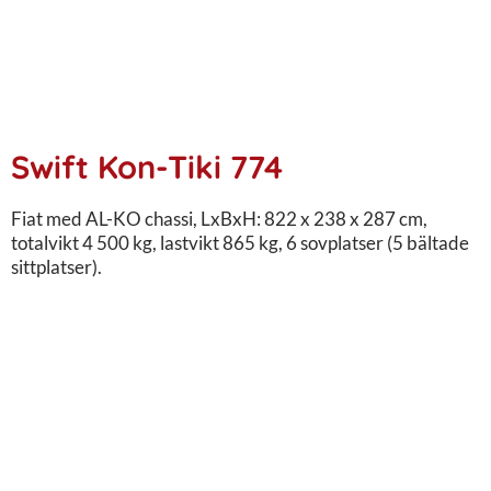
Swift Kon-Tiki 774
Fiat med AL-KO chassi, LxBxH: 822 x 238 x 287 cm,
totalvikt 4 500 kg, lastvikt 865 kg, 6 sovplatser (5 bältade
sittplatser).