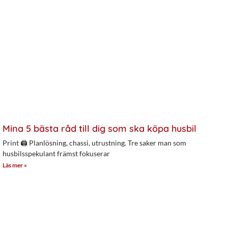
Mina 5 bästa råd till dig som ska köpa husbil
Print 🖨 Planlösning, chassi, utrustning. Tre saker man som
husbilsspekulant främst fokuserar
Läs mer »