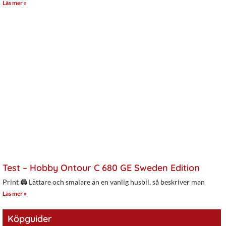
Läs mer »
Test – Hobby Ontour C 680 GE Sweden Edition
Print 🖨 Lättare och smalare än en vanlig husbil, så beskriver man
Läs mer »
Köpguider