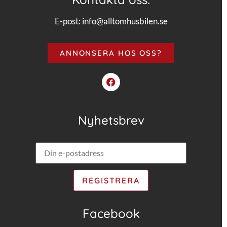
E-post:
info@alltomhusbilen.se
ANNONSERA HOS OSS?
Nyhetsbrev
Facebook