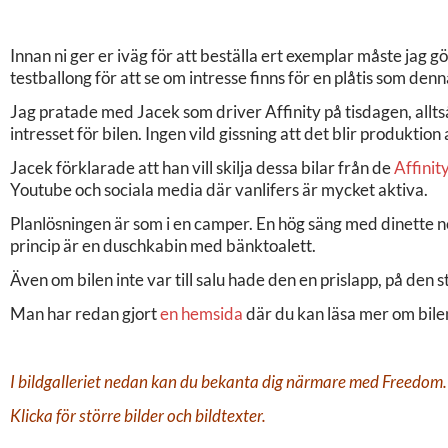
Innan ni ger er iväg för att beställa ert exemplar måste jag g
testballong för att se om intresse finns för en plåtis som denn
Jag pratade med Jacek som driver Affinity på tisdagen, allt
intresset för bilen. Ingen vild gissning att det blir produktion
Jacek förklarade att han vill skilja dessa bilar från de
Affinit
Youtube och sociala media där vanlifers är mycket aktiva.
Planlösningen är som i en camper. En hög säng med dinette 
princip är en duschkabin med bänktoalett.
Även om bilen inte var till salu hade den en prislapp, på den 
Man har redan gjort
en hemsida
där du kan läsa mer om bile
I bildgalleriet nedan kan du bekanta dig närmare med Freedom.
Klicka för större bilder och bildtexter.