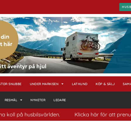
HUS
STOR SNUBBE
UNDER MARKISEN
LATHUND
KÖP & SÄLJ
SAM
RESMÅL
NYHETER
LEDARE
på husbilsvärlden.
Klicka här för att prenumerera