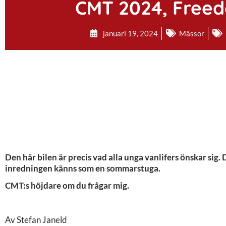
CMT 2024, Freedo
januari 19, 2024
Mässor
Den här bilen är precis vad alla unga vanlifers önskar sig. 
inredningen känns som en sommarstuga.
CMT:s höjdare om du frågar mig.
Av Stefan Janeld