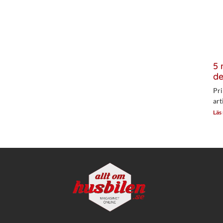
5 
de
Pri
art
Läs