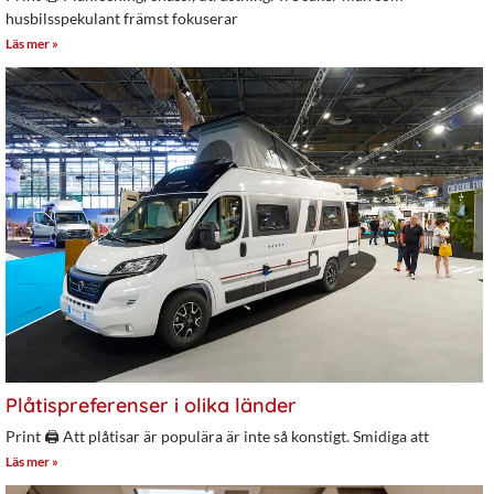
husbilsspekulant främst fokuserar
Läs mer »
Plåtispreferenser i olika länder
Print 🖨 Att plåtisar är populära är inte så konstigt. Smidiga att
Läs mer »