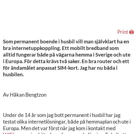
Print 🖨
Som permanent boende i husbil vill man självklart ha en
bra internetuppkoppling. Ett mobilt bredband som
alltid fungerar både på vägarna hemma i Sverige och ute
i Europa. För detta krävs två saker. En bra router och ett
för ändamålet anpassat SIM-kort. Jag har nu båda i
husbilen.
Av Håkan Bengtzon
Under de 14 år som jag bott permanent i husbil har jag
testat olika internetlösningar, både på hemmaplan och ute i
Europa. Men det var först när jag kom i kontakt med