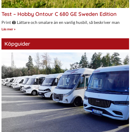
Test – Hobby Ontour C 680 GE Sweden Edition
Print 🖨 Lättare och smalare än en vanlig husbil, så beskriver man
Läs mer »
Köpguider