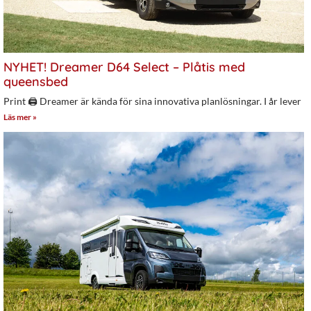
NYHET! Dreamer D64 Select – Plåtis med
queensbed
Print 🖨 Dreamer är kända för sina innovativa planlösningar. I år lever
Läs mer »