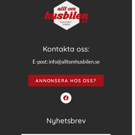
Kontakta oss:
E-post:
info@alltomhusbilen.se
ANNONSERA HOS OSS?
Nyhetsbrev