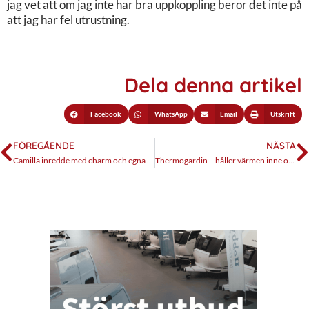
jag vet att om jag inte har bra uppkoppling beror det inte på
att jag har fel utrustning.
Dela denna artikel
Facebook
WhatsApp
Email
Utskrift
FÖREGÅENDE
NÄSTA
Camilla inredde med charm och egna idéer
Thermogardin – håller värmen inne och oljud ute!