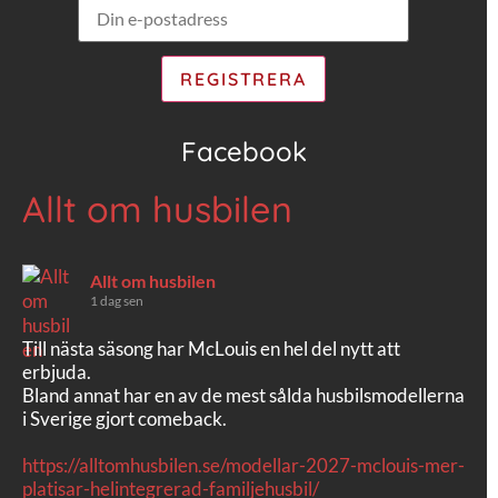
Facebook
Allt om husbilen
Allt om husbilen
1 dag sen
Till nästa säsong har McLouis en hel del nytt att
erbjuda.
Bland annat har en av de mest sålda husbilsmodellerna
i Sverige gjort comeback.
https://alltomhusbilen.se/modellar-2027-mclouis-mer-
platisar-helintegrerad-familjehusbil/