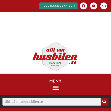
HUSBILSSKOLAN.SE
MENY