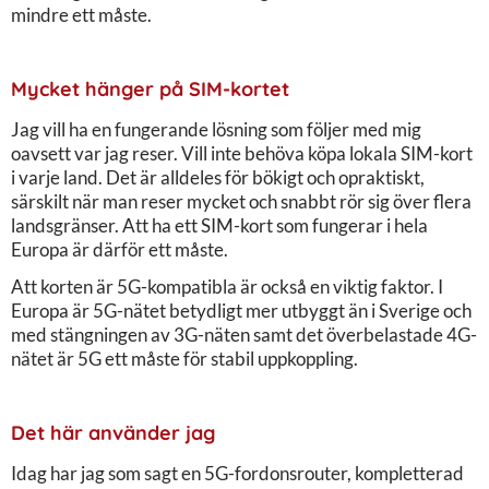
mindre ett måste.
Mycket hänger på SIM-kortet
Jag vill ha en fungerande lösning som följer med mig
oavsett var jag reser. Vill inte behöva köpa lokala SIM-kort
i varje land. Det är alldeles för bökigt och opraktiskt,
särskilt när man reser mycket och snabbt rör sig över flera
landsgränser. Att ha ett SIM-kort som fungerar i hela
Europa är därför ett måste.
Att korten är 5G-kompatibla är också en viktig faktor. I
Europa är 5G-nätet betydligt mer utbyggt än i Sverige och
med stängningen av 3G-näten samt det överbelastade 4G-
nätet är 5G ett måste för stabil uppkoppling.
Det här använder jag
Idag har jag som sagt en 5G-fordonsrouter, kompletterad