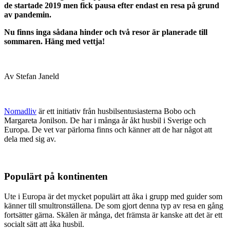
de startade 2019 men fick pausa efter endast en resa på grund
av pandemin.
Nu finns inga sådana hinder och två resor är planerade till
sommaren. Häng med vettja!
Av Stefan Janeld
Nomadliv
är ett initiativ från husbilsentusiasterna Bobo och
Margareta Jonilson. De har i många år åkt husbil i Sverige och
Europa. De vet var pärlorna finns och känner att de har något att
dela med sig av.
Populärt på kontinenten
Ute i Europa är det mycket populärt att åka i grupp med guider som
känner till smultronställena. De som gjort denna typ av resa en gång
fortsätter gärna. Skälen är många, det främsta är kanske att det är ett
socialt sätt att åka husbil.