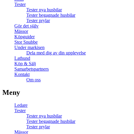
Tester
Tester nya husbilar
Tester begagnade husbilar
Tester prylar
Gör det själv
Mässor
Köpguider
Stor Snubbe
Under markisen
Dela med dig av din upplevelse
Lathund
Köp & Sälj
Samarbetspartners
Kontakt
Om oss
Meny
Ledare
Tester
Tester nya husbilar
Tester begagnade husbilar
Tester prylar
Mässor