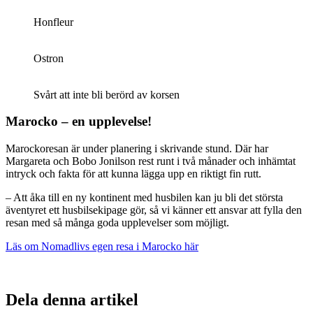
Honfleur
Ostron
Svårt att inte bli berörd av korsen
Marocko – en upplevelse!
Marockoresan är under planering i skrivande stund. Där har
Margareta och Bobo Jonilson rest runt i två månader och inhämtat
intryck och fakta för att kunna lägga upp en riktigt fin rutt.
– Att åka till en ny kontinent med husbilen kan ju bli det största
äventyret ett husbilsekipage gör, så vi känner ett ansvar att fylla den
resan med så många goda upplevelser som möjligt.
Läs om Nomadlivs egen resa i Marocko här
Dela denna artikel