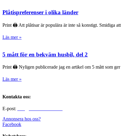
Plåtispreferenser i olika länder
Print 🖨 Att plåtisar är populära är inte så konstigt. Smidiga att
Läs mer »
5 mått för en bekväm husbil, del 2
Print 🖨 Nyligen publicerade jag en artikel om 5 mått som ger
Läs mer »
Kontakta oss:
E-post:
info@alltomhusbilen.se
Annonsera hos oss?
Facebook