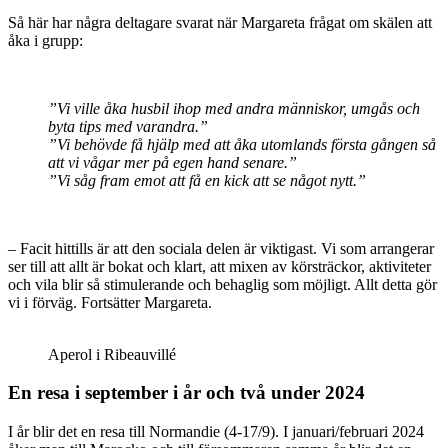
Så här har några deltagare svarat när Margareta frågat om skälen att
åka i grupp:
”Vi ville åka husbil ihop med andra människor, umgås och
byta tips med varandra.”
”Vi behövde få hjälp med att åka utomlands första gången så
att vi vågar mer på egen hand senare.”
”Vi såg fram emot att få en kick att se något nytt.”
– Facit hittills är att den sociala delen är viktigast. Vi som arrangerar
ser till att allt är bokat och klart, att mixen av körsträckor, aktiviteter
och vila blir så stimulerande och behaglig som möjligt. Allt detta gör
vi i förväg. Fortsätter Margareta.
Aperol i Ribeauvillé
En resa i september i år och två under 2024
I år blir det en resa till Normandie (4-17/9). I januari/februari 2024