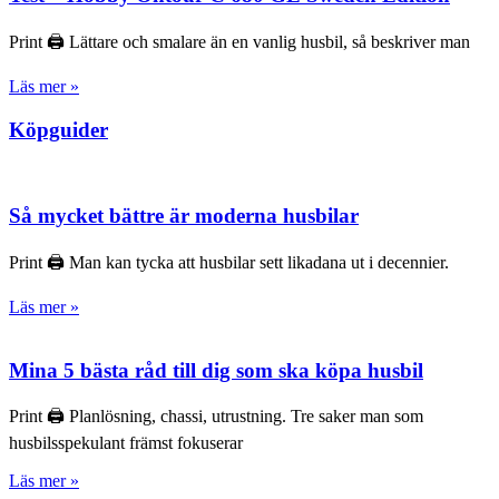
Print 🖨 Lättare och smalare än en vanlig husbil, så beskriver man
Läs mer »
Köpguider
Så mycket bättre är moderna husbilar
Print 🖨 Man kan tycka att husbilar sett likadana ut i decennier.
Läs mer »
Mina 5 bästa råd till dig som ska köpa husbil
Print 🖨 Planlösning, chassi, utrustning. Tre saker man som
husbilsspekulant främst fokuserar
Läs mer »