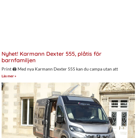
Nyhet! Karmann Dexter 555, plåtis för
barnfamiljen
Print 🖨 Med nya Karmann Dexter 555 kan du campa utan att
Läs mer »