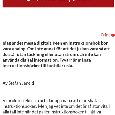
Print 🖨
Idag är det mesta digitalt. Men en instruktionsbok bör
vara analog. Om inte annat för att det ju kan vara så att
du står utan täckning eller utan ström och inte kan
använda digital information. Tyvärr är många
instruktionsböcker till husbilar usla.
Av Stefan Janeld
Vi brukar i tekniska artiklar uppmana att man ska läsa
instruktionsboken. Men jag vet inte om det är så stor vits. I
alla fall inte när det gäller instruktionsboken till själva