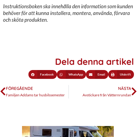
Instruktionsboken ska innehålla den information som kunden
behöver för att kunna installera, montera, använda, förvara
och sköta produkten.
Dela denna artikel
Facebook
WhatsApp
Email
Utskrift
FÖREGÅENDE
NÄSTA
Familjen Addams tar husbilssemester
Avstickare från Vätternrundan