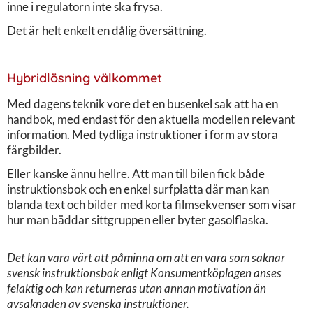
inne i regulatorn inte ska frysa.
Det är helt enkelt en dålig översättning.
Hybridlösning välkommet
Med dagens teknik vore det en busenkel sak att ha en
handbok, med endast för den aktuella modellen relevant
information. Med tydliga instruktioner i form av stora
färgbilder.
Eller kanske ännu hellre. Att man till bilen fick både
instruktionsbok och en enkel surfplatta där man kan
blanda text och bilder med korta filmsekvenser som visar
hur man bäddar sittgruppen eller byter gasolflaska.
Det kan vara värt att påminna om att en vara som saknar
svensk instruktionsbok enligt Konsumentköplagen anses
felaktig och kan returneras utan annan motivation än
avsaknaden av svenska instruktioner.