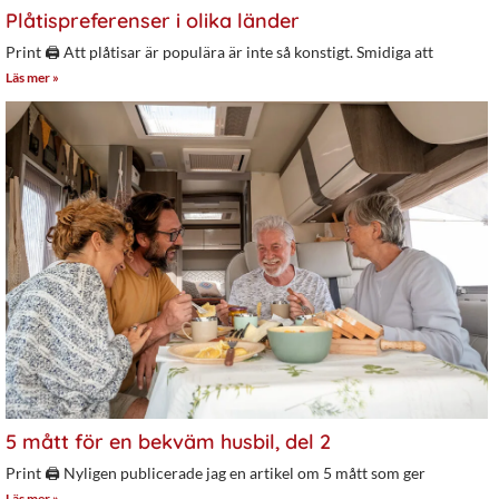
Plåtispreferenser i olika länder
Print 🖨 Att plåtisar är populära är inte så konstigt. Smidiga att
Läs mer »
5 mått för en bekväm husbil, del 2
Print 🖨 Nyligen publicerade jag en artikel om 5 mått som ger
Läs mer »