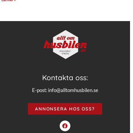
Kontakta oss:
E-post:
info@alltomhusbilen.se
ANNONSERA HOS OSS?