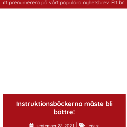
prenumerera på vårt populära nyhetsbrev. Ett bra sätt a
.
Instruktionsböckerna måste bli
bättre!
september 23, 2021
Ledare