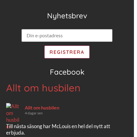
Nyhetsbrev
Facebook
Allt om husbilen
Allt om husbilen
4 dagar sen
Till nästa säsong har McLouis en hel del nytt att
erbjuda.