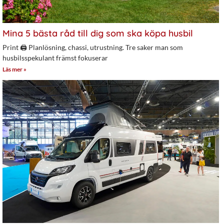
Mina 5 bästa råd till dig som ska köpa husbil
Print 🖨 Planlösning, chassi, utrustning. Tre saker man som
husbilsspekulant främst fokuserar
Läs mer »