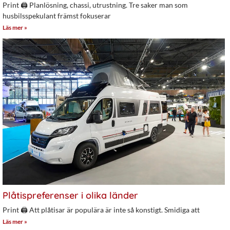
Print 🖨 Planlösning, chassi, utrustning. Tre saker man som
husbilsspekulant främst fokuserar
Läs mer »
Plåtispreferenser i olika länder
Print 🖨 Att plåtisar är populära är inte så konstigt. Smidiga att
Läs mer »