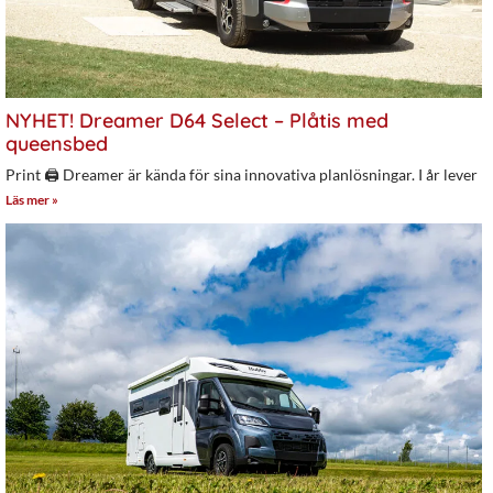
NYHET! Dreamer D64 Select – Plåtis med
queensbed
Print 🖨 Dreamer är kända för sina innovativa planlösningar. I år lever
Läs mer »