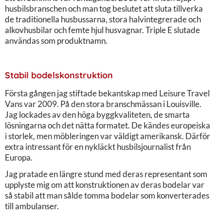
husbilsbranschen och man tog beslutet att sluta tillverka
de traditionella husbussarna, stora halvintegrerade och
alkovhusbilar och femte hjul husvagnar. Triple E slutade
användas som produktnamn.
Stabil bodelskonstruktion
Första gången jag stiftade bekantskap med Leisure Travel
Vans var 2009. På den stora branschmässan i Louisville.
Jag lockades av den höga byggkvaliteten, de smarta
lösningarna och det nätta formatet. De kändes europeiska
i storlek, men möbleringen var väldigt amerikansk. Därför
extra intressant för en nykläckt husbilsjournalist från
Europa.
Jag pratade en längre stund med deras representant som
upplyste mig om att konstruktionen av deras bodelar var
så stabil att man sålde tomma bodelar som konverterades
till ambulanser.