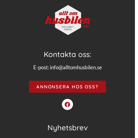
Kontakta oss:
E-post:
info@alltomhusbilen.se
ANNONSERA HOS OSS?
Nyhetsbrev