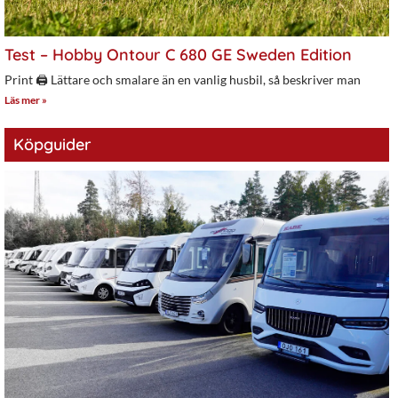
Test – Hobby Ontour C 680 GE Sweden Edition
Print 🖨 Lättare och smalare än en vanlig husbil, så beskriver man
Läs mer »
Köpguider