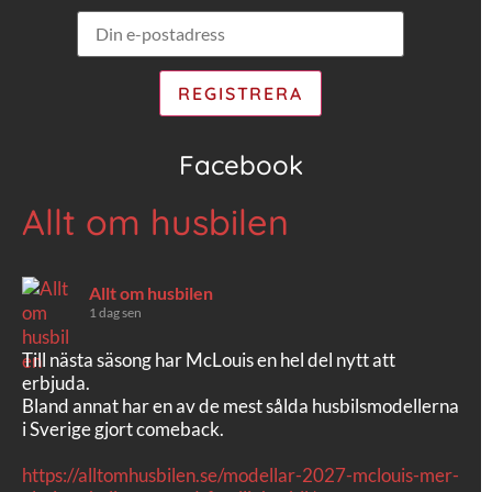
Facebook
Allt om husbilen
Allt om husbilen
1 dag sen
Till nästa säsong har McLouis en hel del nytt att
erbjuda.
Bland annat har en av de mest sålda husbilsmodellerna
i Sverige gjort comeback.
https://alltomhusbilen.se/modellar-2027-mclouis-mer-