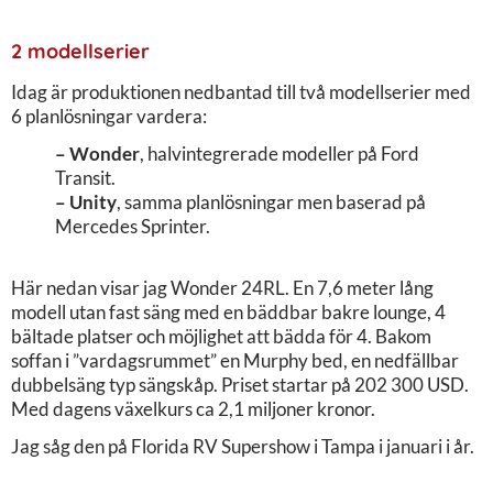
2 modellserier
Idag är produktionen nedbantad till två modellserier med
6 planlösningar vardera:
– Wonder
, halvintegrerade modeller på Ford
Transit.
– Unity
, samma planlösningar men baserad på
Mercedes Sprinter.
Här nedan visar jag Wonder 24RL. En 7,6 meter lång
modell utan fast säng med en bäddbar bakre lounge, 4
bältade platser och möjlighet att bädda för 4. Bakom
soffan i ”vardagsrummet” en Murphy bed, en nedfällbar
dubbelsäng typ sängskåp. Priset startar på 202 300 USD.
Med dagens växelkurs ca 2,1 miljoner kronor.
Jag såg den på Florida RV Supershow i Tampa i januari i år.