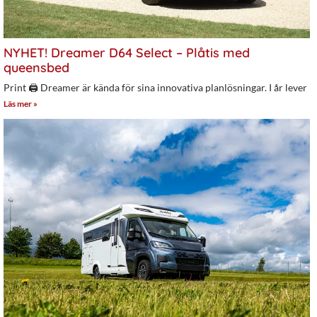
NYHET! Dreamer D64 Select – Plåtis med
queensbed
Print 🖨 Dreamer är kända för sina innovativa planlösningar. I år lever
Läs mer »