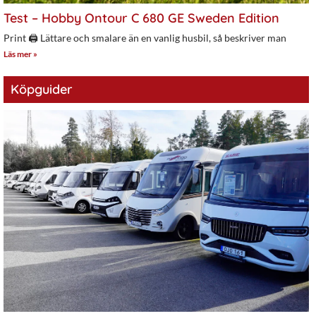
Test – Hobby Ontour C 680 GE Sweden Edition
Print 🖨 Lättare och smalare än en vanlig husbil, så beskriver man
Läs mer »
Köpguider