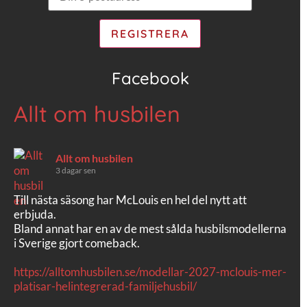
Facebook
Allt om husbilen
Allt om husbilen
3 dagar sen
Till nästa säsong har McLouis en hel del nytt att
erbjuda.
Bland annat har en av de mest sålda husbilsmodellerna
i Sverige gjort comeback.
https://alltomhusbilen.se/modellar-2027-mclouis-mer-
platisar-helintegrerad-familjehusbil/