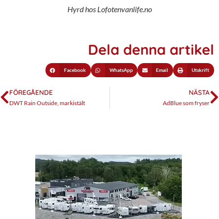
Hyrd hos Lofotenvanlife.no
Dela denna artikel
Facebook
WhatsApp
Email
Utskrift
FÖREGÅENDE
NÄSTA
DWT Rain Outside, markistält
AdBlue som fryser