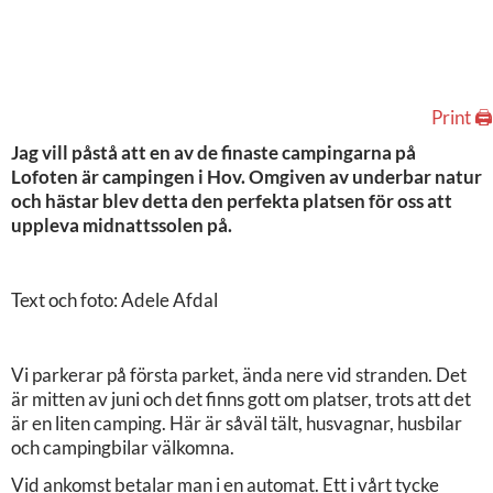
Print 🖨
Jag vill påstå att en av de finaste campingarna på
Lofoten är campingen i Hov. Omgiven av underbar natur
och hästar blev detta den perfekta platsen för oss att
uppleva midnattssolen på.
Text och foto: Adele Afdal
Vi parkerar på första parket, ända nere vid stranden. Det
är mitten av juni och det finns gott om platser, trots att det
är en liten camping. Här är såväl tält, husvagnar, husbilar
och campingbilar välkomna.
Vid ankomst betalar man i en automat. Ett i vårt tycke