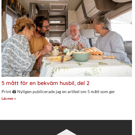
5 mått för en bekväm husbil, del 2
Print 🖨 Nyligen publicerade jag en artikel om 5 mått som ger
Läs mer »