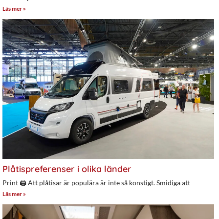
Läs mer »
Plåtispreferenser i olika länder
Print 🖨 Att plåtisar är populära är inte så konstigt. Smidiga att
Läs mer »