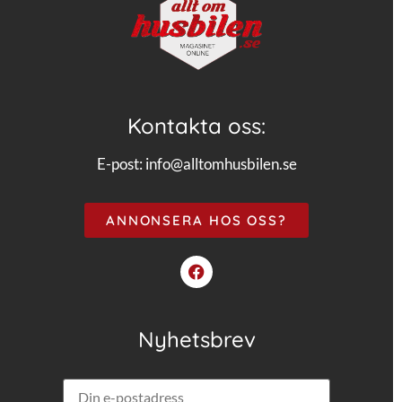
Kontakta oss:
E-post:
info@alltomhusbilen.se
ANNONSERA HOS OSS?
Nyhetsbrev