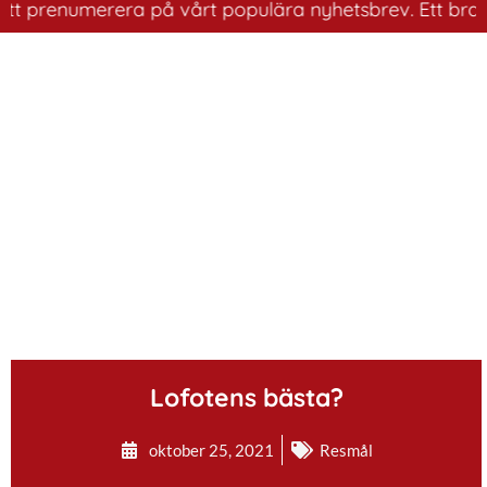
enumerera på vårt populära nyhetsbrev. Ett bra sätt att
.
Lofotens bästa?
oktober 25, 2021
Resmål