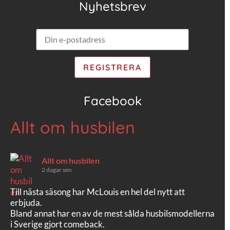
Nyhetsbrev
Facebook
Allt om husbilen
Allt om husbilen
2 dagar sen
Till nästa säsong har McLouis en hel del nytt att
erbjuda.
Bland annat har en av de mest sålda husbilsmodellerna
i Sverige gjort comeback.