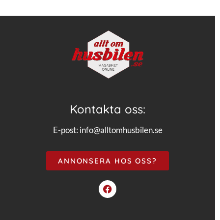
Kontakta oss:
E-post:
info@alltomhusbilen.se
ANNONSERA HOS OSS?