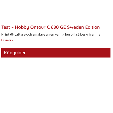
Test – Hobby Ontour C 680 GE Sweden Edition
Print 🖨 Lättare och smalare än en vanlig husbil, så beskriver man
Läs mer »
Köpguider