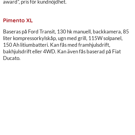
award”, pris för kundnöjdhet.
Pimento XL
Baseras på Ford Transit, 130 hk manuell, backkamera, 85
liter kompressorkylskåp, ugn med grill, 115W solpanel,
150 Ah litiumbatteri. Kan fås med framhjulsdrift,
bakhjulsdrift eller 4WD. Kan även fås baserad på Fiat
Ducato.