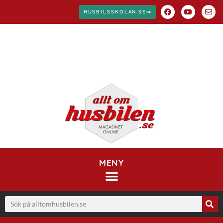
HUSBILSSKOLAN.SE
MENY