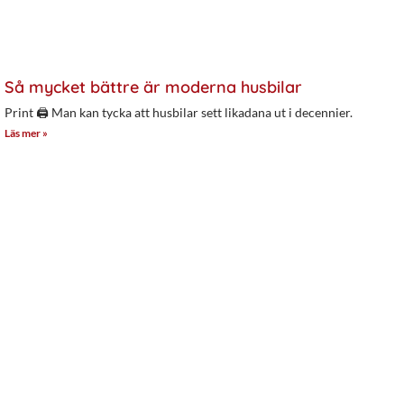
Så mycket bättre är moderna husbilar
Print 🖨 Man kan tycka att husbilar sett likadana ut i decennier.
Läs mer »