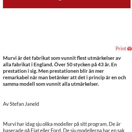
Print 🖨
Murvi är det fabrikat som vunnit flest utmärkelser av
alla fabrikat i England. Över 50 stycken på 43 år. En
prestation i sig. Men prestationen blir än mer
remarkabel när man betänker att det i princip är en och
samma modell som vunnit alla utmärkelser.
Av Stefan Janeld
Murvi har idag sju olika modeller på sitt program. De är
baserade på Fiat eller Ford. De sju modellerna har en sak