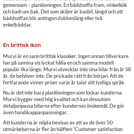
gemensam – planlösningen. En bäddsoffa fram, vinkelkök
och badrum bak. Det som skiljer är basbil, längd och att
bäddsoffan blir antingen dubbesläng eller två
enkelbäddar.
En brittisk ikon
Murvi är en sann brittisk klassiker. Ingen annan tillverkare
har på samma vis lyckat hålla en och samma modell
populär lika länge. Murvi utvecklar inte sina bilar från år till
år, de behöver inte. De prickade rätt från början. Att de
fortfarande vinner priser varje år talar sitt tydliga språk.
Nu är det inte bara planlösningen som lockar kunderna.
Murvi bygger med hög kvalitet och kan dessutom
detaljanpassa bilarna efter kundernas önskemål. De gör
även handikappanpassningar.
Att kunderna är nöjda bevisas av att av de över 50
utmärkelserna är fler än hälften ”Customer satisfaction