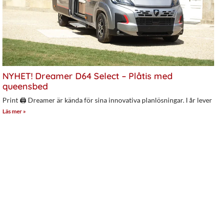
NYHET! Dreamer D64 Select – Plåtis med
queensbed
Print 🖨 Dreamer är kända för sina innovativa planlösningar. I år lever
Läs mer »