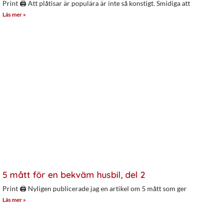
Print 🖨 Att plåtisar är populära är inte så konstigt. Smidiga att
Läs mer »
5 mått för en bekväm husbil, del 2
Print 🖨 Nyligen publicerade jag en artikel om 5 mått som ger
Läs mer »