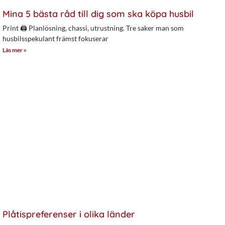
Mina 5 bästa råd till dig som ska köpa husbil
Print 🖨 Planlösning, chassi, utrustning. Tre saker man som
husbilsspekulant främst fokuserar
Läs mer »
Plåtispreferenser i olika länder