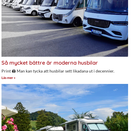
Så mycket bättre är moderna husbilar
Print 🖨 Man kan tycka att husbilar sett likadana ut i decennier.
Läs mer »