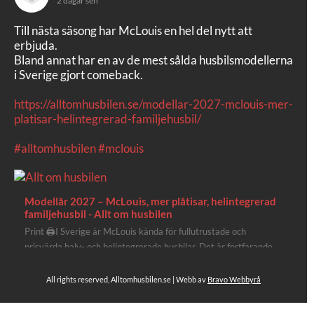
2 dagar sen
Till nästa säsong har McLouis en hel del nytt att
erbjuda.
Bland annat har en av de mest sålda husbilsmodellerna
i Sverige gjort comeback.
https://alltomhusbilen.se/modellar-2027-mclouis-mer-
platisar-helintegrerad-familjehusbil/
#alltomhusbilen
#mclouis
Modellår 2027 – McLouis, mer plåtisar, helintegrerad
familjehusbil - Allt om husbilen
Print 🖨I Sverige är McLouis kända för fullutrustade och
prisvärda halv- och helintegrerade husbilar. Det är fortfarande
där de lägger mest krut. Men till 2027 får även deras
plåtisutbud lite extra kärlek med hela 3 nya utrustningsnivåer.
All rights reserved, Alltomhusbilen.se | Webb av
Bravo Webbyrå
Av Stefan Janeld Det vimlar inte direkt av husb...