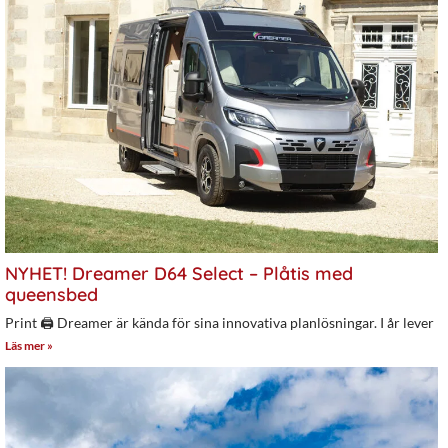
NYHET! Dreamer D64 Select – Plåtis med
queensbed
Print 🖨 Dreamer är kända för sina innovativa planlösningar. I år lever
Läs mer »