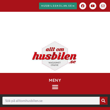
HUSBILSSKOLAN.SE
MENY