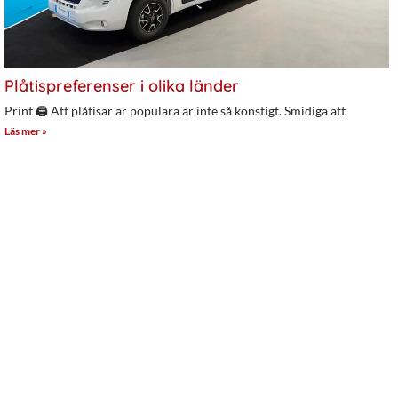
Plåtispreferenser i olika länder
Print 🖨 Att plåtisar är populära är inte så konstigt. Smidiga att
Läs mer »