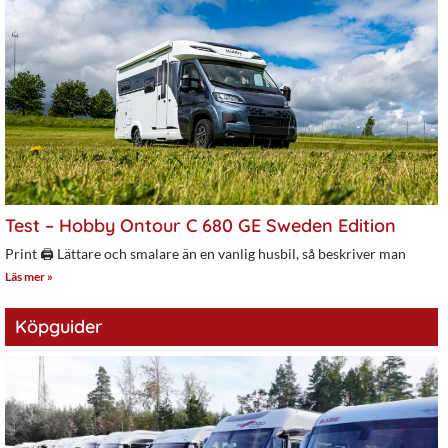
Test – Hobby Ontour C 680 GE Sweden Edition
Print 🖨 Lättare och smalare än en vanlig husbil, så beskriver man
Läs mer »
Köpguider