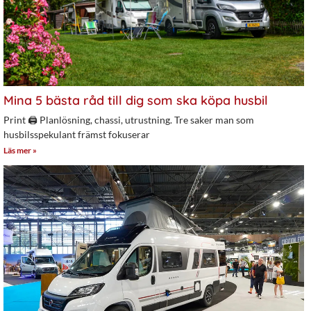
Mina 5 bästa råd till dig som ska köpa husbil
Print 🖨 Planlösning, chassi, utrustning. Tre saker man som
husbilsspekulant främst fokuserar
Läs mer »