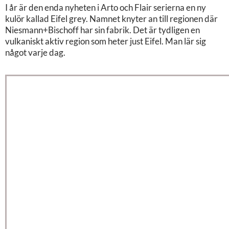
I år är den enda nyheten i Arto och Flair serierna en ny
kulör kallad Eifel grey. Namnet knyter an till regionen där
Niesmann+Bischoff har sin fabrik. Det är tydligen en
vulkaniskt aktiv region som heter just Eifel. Man lär sig
något varje dag.