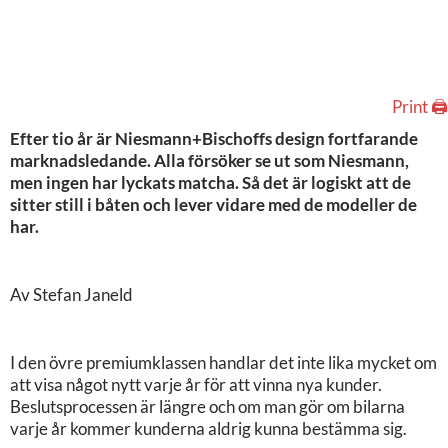
Print 🖨
Efter tio år är Niesmann+Bischoffs design fortfarande
marknadsledande. Alla försöker se ut som Niesmann,
men ingen har lyckats matcha. Så det är logiskt att de
sitter still i båten och lever vidare med de modeller de
har.
Av Stefan Janeld
I den övre premiumklassen handlar det inte lika mycket om
att visa något nytt varje år för att vinna nya kunder.
Beslutsprocessen är längre och om man gör om bilarna
varje år kommer kunderna aldrig kunna bestämma sig.