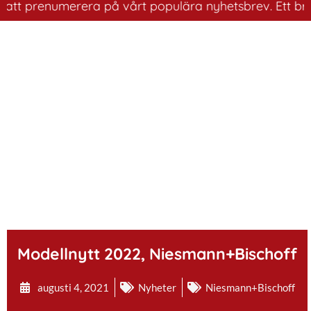
prenumerera på vårt populära nyhetsbrev. Ett bra sätt a
.
Modellnytt 2022, Niesmann+Bischoff
augusti 4, 2021
Nyheter
Niesmann+Bischoff