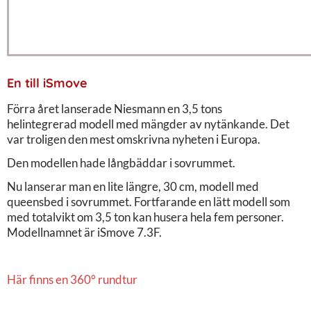
En till iSmove
Förra året lanserade Niesmann en 3,5 tons
helintegrerad modell med mängder av nytänkande. Det
var troligen den mest omskrivna nyheten i Europa.
Den modellen hade långbäddar i sovrummet.
Nu lanserar man en lite längre, 30 cm, modell med
queensbed i sovrummet. Fortfarande en lätt modell som
med totalvikt om 3,5 ton kan husera hela fem personer.
Modellnamnet är iSmove 7.3F.
Här finns en 360° rundtur