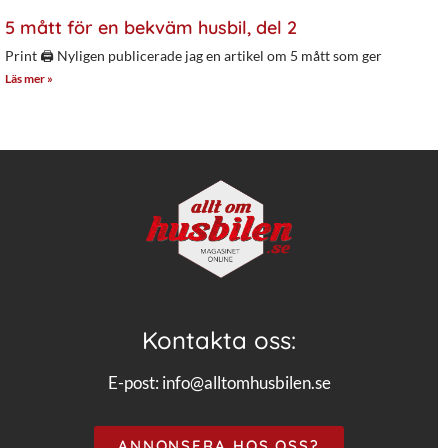
5 mått för en bekväm husbil, del 2
Print 🖨 Nyligen publicerade jag en artikel om 5 mått som ger
Läs mer »
Kontakta oss:
E-post:
info@alltomhusbilen.se
ANNONSERA HOS OSS?