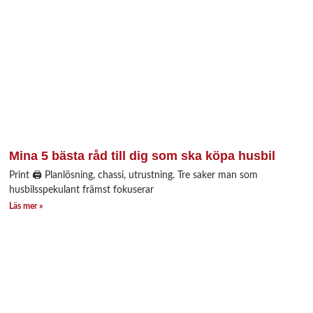
Mina 5 bästa råd till dig som ska köpa husbil
Print 🖨 Planlösning, chassi, utrustning. Tre saker man som
husbilsspekulant främst fokuserar
Läs mer »