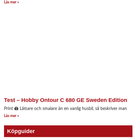
Läs mer »
Test – Hobby Ontour C 680 GE Sweden Edition
Print 🖨 Lättare och smalare än en vanlig husbil, så beskriver man
Läs mer »
Köpguider