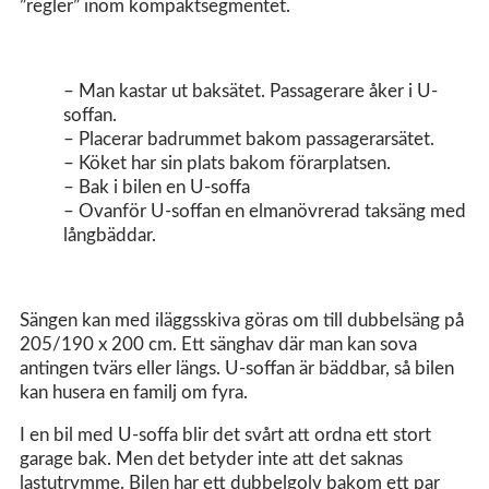
”regler” inom kompaktsegmentet.
– Man kastar ut baksätet. Passagerare åker i U-
soffan.
– Placerar badrummet bakom passagerarsätet.
– Köket har sin plats bakom förarplatsen.
– Bak i bilen en U-soffa
– Ovanför U-soffan en elmanövrerad taksäng med
långbäddar.
Sängen kan med iläggsskiva göras om till dubbelsäng på
205/190 x 200 cm. Ett sänghav där man kan sova
antingen tvärs eller längs. U-soffan är bäddbar, så bilen
kan husera en familj om fyra.
I en bil med U-soffa blir det svårt att ordna ett stort
garage bak. Men det betyder inte att det saknas
lastutrymme. Bilen har ett dubbelgolv bakom ett par