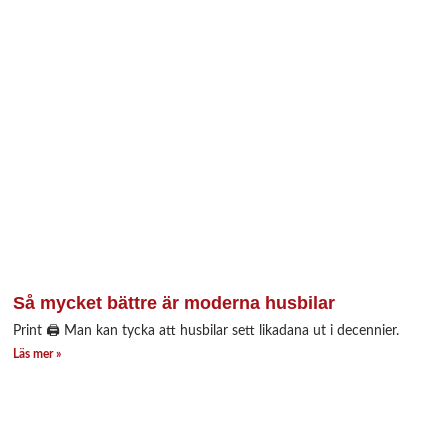
Så mycket bättre är moderna husbilar
Print 🖨 Man kan tycka att husbilar sett likadana ut i decennier.
Läs mer »