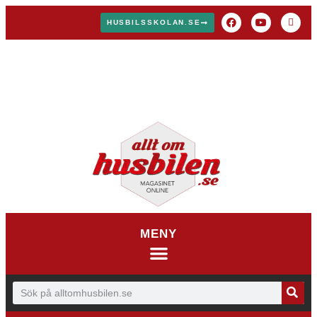
HUSBILSSKOLAN.SE
MENY