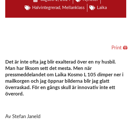
Halvintegrerad
,
Mellanklass
Laika
Print 🖨
Det är inte ofta jag blir exalterad över en ny husbil.
Man har liksom sett det mesta. Men när
pressmeddelandet om Laika Kosmo L 105 dimper ner i
mailkorgen och jag öppnar bilderna blir jag glatt
överraskad. För en gångs skull är innovativ inte ett
överord.
Av Stefan Janeld