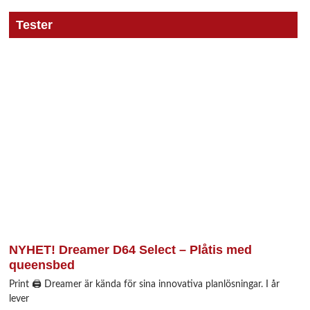
Tester
NYHET! Dreamer D64 Select – Plåtis med
queensbed
Print 🖨 Dreamer är kända för sina innovativa planlösningar. I år
lever