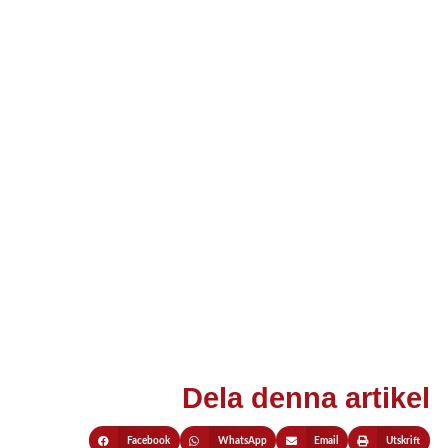
Dela denna artikel
Facebook
WhatsApp
Email
Utskrift