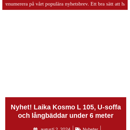
renumerera på vårt populära nyhetsbrev. Ett bra sätt att ha kol
.
Nyhet! Laika Kosmo L 105, U-soffa
och långbäddar under 6 meter
augusti 2, 2024
Nyheter