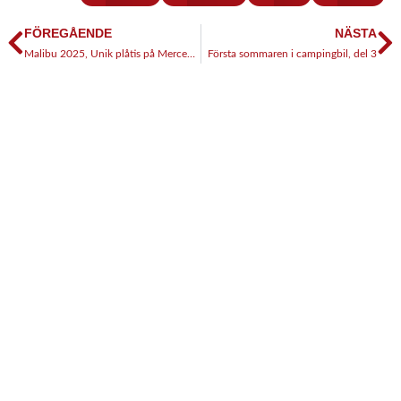
FÖREGÅENDE
NÄSTA
Malibu 2025, Unik plåtis på Mercedes
Första sommaren i campingbil, del 3