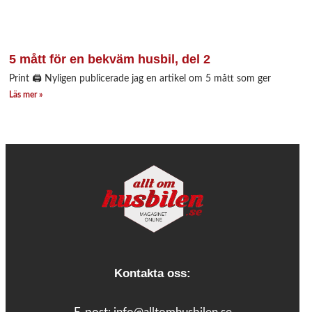
5 mått för en bekväm husbil, del 2
Print 🖨 Nyligen publicerade jag en artikel om 5 mått som ger
Läs mer »
Kontakta oss: