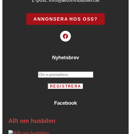
E-post:
info@alltomhusbilen.se
ANNONSERA HOS OSS?
Nyhetsbrev
Facebook
Allt om husbilen