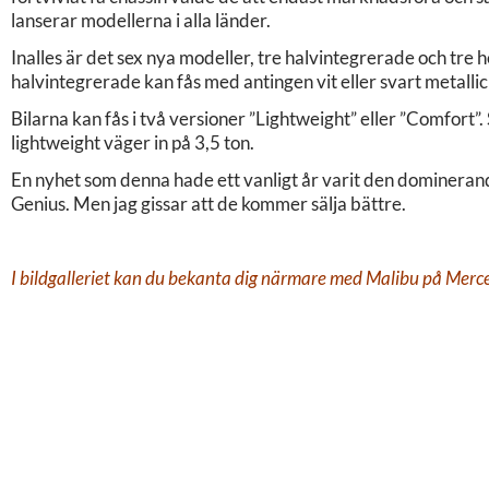
lanserar modellerna i alla länder.
Inalles är det sex nya modeller, tre halvintegrerade och tr
halvintegrerade kan fås med antingen vit eller svart metallic
Bilarna kan fås i två versioner ”Lightweight” eller ”Comfort”.
lightweight väger in på 3,5 ton.
En nyhet som denna hade ett vanligt år varit den domineran
Genius. Men jag gissar att de kommer sälja bättre.
I bildgalleriet kan du bekanta dig närmare med Malibu på Mercede