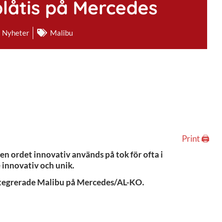
plåtis på Mercedes
Nyheter
Malibu
Print 🖨
Även ordet innovativ används på tok för ofta i
 innovativ och unik.
integrerade Malibu på Mercedes/AL-KO.