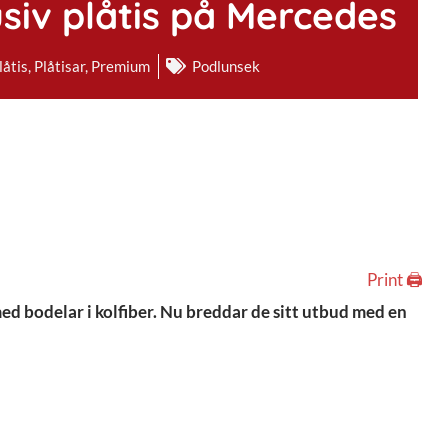
siv plåtis på Mercedes
låtis
,
Plåtisar
,
Premium
Podlunsek
Print 🖨
ed bodelar i kolfiber. Nu breddar de sitt utbud med en