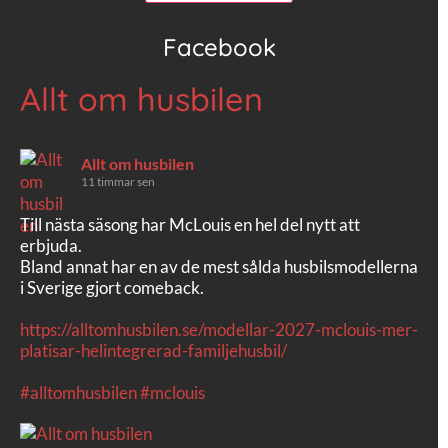
Facebook
Allt om husbilen
Allt om husbilen
11 timmar sen
Till nästa säsong har McLouis en hel del nytt att
erbjuda.
Bland annat har en av de mest sålda husbilsmodellerna
i Sverige gjort comeback.
https://alltomhusbilen.se/modellar-2027-mclouis-mer-
platisar-helintegrerad-familjehusbil/
#alltomhusbilen
#mclouis