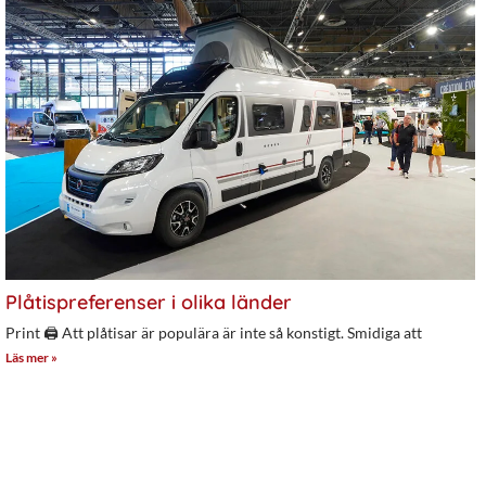
Plåtispreferenser i olika länder
Print 🖨 Att plåtisar är populära är inte så konstigt. Smidiga att
Läs mer »