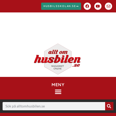
HUSBILSSKOLAN.SE
MENY