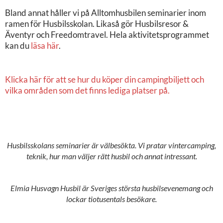
Bland annat håller vi på Alltomhusbilen seminarier inom
ramen för Husbilsskolan. Likaså gör Husbilsresor &
Äventyr och Freedomtravel. Hela aktivitetsprogrammet
kan du
läsa här
.
Klicka här för att se hur du köper din campingbiljett och
vilka områden som det finns lediga platser på.
Husbilsskolans seminarier är välbesökta. Vi pratar vintercamping,
teknik, hur man väljer rätt husbil och annat intressant.
Elmia Husvagn Husbil är Sveriges största husbilsevenemang och
lockar tiotusentals besökare.