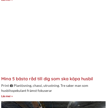
Mina 5 bästa råd till dig som ska köpa husbil
Print 🖨 Planlösning, chassi, utrustning. Tre saker man som
husbilsspekulant främst fokuserar
Läs mer »