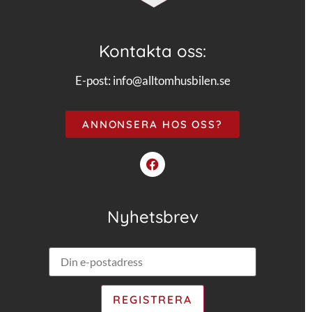
Kontakta oss:
E-post:
info@alltomhusbilen.se
ANNONSERA HOS OSS?
Nyhetsbrev