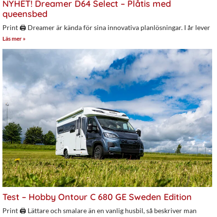
NYHET! Dreamer D64 Select – Plåtis med
queensbed
Print 🖨 Dreamer är kända för sina innovativa planlösningar. I år lever
Läs mer »
Test – Hobby Ontour C 680 GE Sweden Edition
Print 🖨 Lättare och smalare än en vanlig husbil, så beskriver man