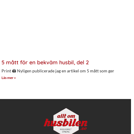
5 mått för en bekväm husbil, del 2
Print 🖨 Nyligen publicerade jag en artikel om 5 mått som ger
Läs mer »