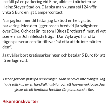
inställt på en parkering vid Elbe, alldeles i närheten av
Heinz.Steyer Stadion. Där ska man kunna stå i 24h för
ynka 5 Euro enligt Campercontact.
När jag kommer dit hittar jag faktiskt en helt gratis
parkering. Men den ligger precis bredvid järnvägsbron
över Elbe. Och det är lite som i Blues Brothers filmen, ni vet
scenen när John Belushi frågar Dan Aykroyd hur ofta
tågen passerar och får till svar ”så ofta att du inte märker
dem”.
Jag väljer bort gratisparkeringen och betalar 5 Euro för att
få en lugn natt.
Det är gott om plats på parkeringen. Man behöver inte trängas. Jag
hade sällskap av en handfull husbilar och ett husvagnsekipage. Jag
gissar att ett femtiotal husbilar får plats, kanske fler.
Rikemanskvarter