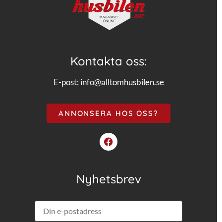
Kontakta oss:
E-post:
info@alltomhusbilen.se
ANNONSERA HOS OSS?
Nyhetsbrev