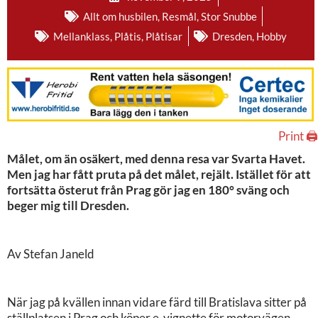
Allt om husbilen
,
Resmål
,
Stor Snubbe
Mellanklass
,
Plåtis
,
Plåtisar
Dresden
,
Hobby
Print 🖨
Målet, om än osäkert, med denna resa var Svarta Havet.
Men jag har fått pruta på det målet, rejält. Istället för att
fortsätta österut från Prag gör jag en 180° sväng och
beger mig till Dresden.
Av Stefan Janeld
När jag på kvällen innan vidare färd till Bratislava sitter på
ställplatsen i Prag och köper e-vignette för motorvägen