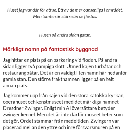
Huset jag var där för att se. Ett av de mer oansenliga i området.
Men tomten är större än de flestas.
Husen på andra sidan gatan.
Märkligt namn på fantastisk byggnad
Jag hittar en plats på en parkering vid floden. På andra
sidan ligger två pampiga slott. Utmed kajen turbåtar och
restaurangbåtar. Det är en väldigt liten hamn här nedanför
gamla stan. Den större frakthamnen ligger på en helt
annan plats.
Jag kommer upp från kajen vid den stora katolska kyrkan,
operahuset och konstmuseet med det märkliga namnet
Dresdner Zwinger. Enligt min AI översättare betyder
zwinger kennel. Men det är inte därför museet heter som
det gör. Ordet stammar från medeltiden. Zwingern var
placerad mellan den yttre och inre försvarsmuren på en