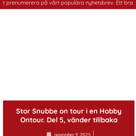
renumerera på vårt populära nyhetsbrev. Ett bra sätt at
.
Stor Snubbe on tour i en Hobby
Ontour. Del 5, vänder tillbaka
november 9, 2025