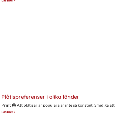
Läs mer »
Plåtispreferenser i olika länder
Print 🖨 Att plåtisar är populära är inte så konstigt. Smidiga att
Läs mer »