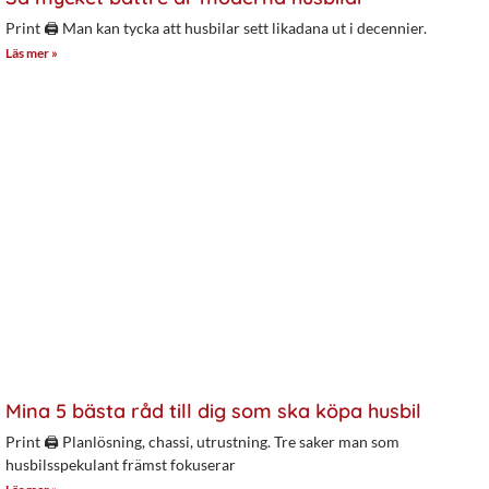
Print 🖨 Man kan tycka att husbilar sett likadana ut i decennier.
Läs mer »
Mina 5 bästa råd till dig som ska köpa husbil
Print 🖨 Planlösning, chassi, utrustning. Tre saker man som
husbilsspekulant främst fokuserar