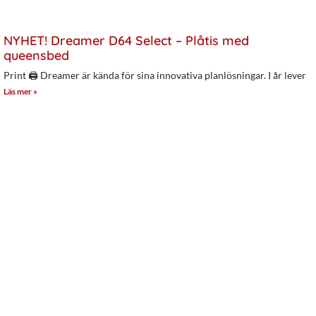
NYHET! Dreamer D64 Select – Plåtis med
queensbed
Print 🖨 Dreamer är kända för sina innovativa planlösningar. I år lever
Läs mer »