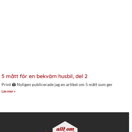
5 mått för en bekväm husbil, del 2
Print 🖨 Nyligen publicerade jag en artikel om 5 mått som ger
Läs mer »