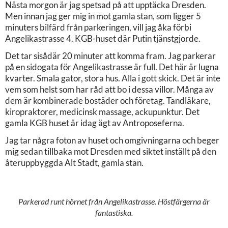
Nästa morgon är jag spetsad på att upptäcka Dresden.
Men innan jag ger mig in mot gamla stan, som ligger 5
minuters bilfärd från parkeringen, vill jag åka förbi
Angelikastrasse 4. KGB-huset där Putin tjänstgjorde.
Det tar sisådär 20 minuter att komma fram. Jag parkerar
på en sidogata för Angelikastrasse är full. Det här är lugna
kvarter. Smala gator, stora hus. Alla i gott skick. Det är inte
vem som helst som har råd att bo i dessa villor. Många av
dem är kombinerade bostäder och företag. Tandläkare,
kiropraktorer, medicinsk massage, ackupunktur. Det
gamla KGB huset är idag ägt av Antroposeferna.
Jag tar några foton av huset och omgivningarna och beger
mig sedan tillbaka mot Dresden med siktet inställt på den
återuppbyggda Alt Stadt, gamla stan.
Parkerad runt hörnet från Angelikastrasse. Höstfärgerna är
fantastiska.