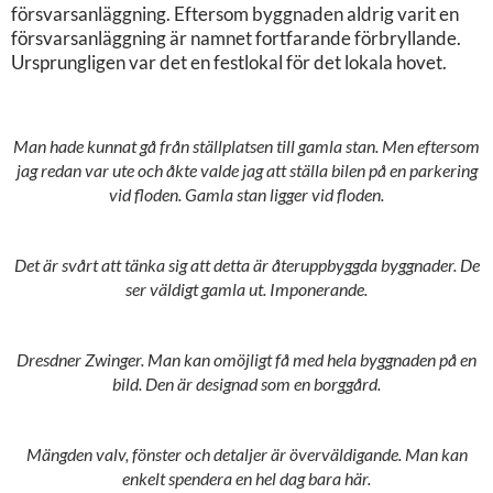
försvarsanläggning. Eftersom byggnaden aldrig varit en
försvarsanläggning är namnet fortfarande förbryllande.
Ursprungligen var det en festlokal för det lokala hovet.
Man hade kunnat gå från ställplatsen till gamla stan. Men eftersom
jag redan var ute och åkte valde jag att ställa bilen på en parkering
vid floden. Gamla stan ligger vid floden.
Det är svårt att tänka sig att detta är återuppbyggda byggnader. De
ser väldigt gamla ut. Imponerande.
Dresdner Zwinger. Man kan omöjligt få med hela byggnaden på en
bild. Den är designad som en borggård.
Mängden valv, fönster och detaljer är överväldigande. Man kan
enkelt spendera en hel dag bara här.