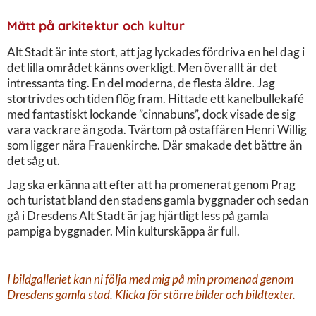
Mätt på arkitektur och kultur
Alt Stadt är inte stort, att jag lyckades fördriva en hel dag i
det lilla området känns overkligt. Men överallt är det
intressanta ting. En del moderna, de flesta äldre. Jag
stortrivdes och tiden flög fram. Hittade ett kanelbullekafé
med fantastiskt lockande ”cinnabuns”, dock visade de sig
vara vackrare än goda. Tvärtom på ostaffären Henri Willig
som ligger nära Frauenkirche. Där smakade det bättre än
det såg ut.
Jag ska erkänna att efter att ha promenerat genom Prag
och turistat bland den stadens gamla byggnader och sedan
gå i Dresdens Alt Stadt är jag hjärtligt less på gamla
pampiga byggnader. Min kulturskäppa är full.
I bildgalleriet kan ni följa med mig på min promenad genom
Dresdens gamla stad. Klicka för större bilder och bildtexter.