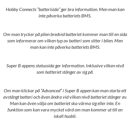
Hobby Connects ”batterisida” ger bra information. Men man kan
inte påverka batteriets BMS.
Om man trycker på pilen bredvid batteriet kommer man till en sida
som informerar om vilken typ av batteri som sitter i bilen. Men
man kan inte påverka batteriets BMS.
Super B appens statussida ger information. Inklusive vilken nivå
som batteriet stänger av sig på.
Om man klickar på ”Advanced” i Super B appen kan man starta ett
avstängt batteri och även ändra vid vilken nivå batteriet stänger av.
Man kan även välja om batteriet ska värma sig eller inte. En
funktion som kan vara mycket värd om man kommer ut till en
iskall husbil.