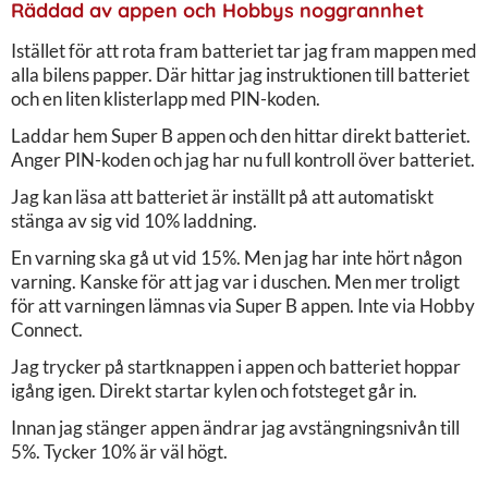
Räddad av appen och Hobbys noggrannhet
Istället för att rota fram batteriet tar jag fram mappen med
alla bilens papper. Där hittar jag instruktionen till batteriet
och en liten klisterlapp med PIN-koden.
Laddar hem Super B appen och den hittar direkt batteriet.
Anger PIN-koden och jag har nu full kontroll över batteriet.
Jag kan läsa att batteriet är inställt på att automatiskt
stänga av sig vid 10% laddning.
En varning ska gå ut vid 15%. Men jag har inte hört någon
varning. Kanske för att jag var i duschen. Men mer troligt
för att varningen lämnas via Super B appen. Inte via Hobby
Connect.
Jag trycker på startknappen i appen och batteriet hoppar
igång igen. Direkt startar kylen och fotsteget går in.
Innan jag stänger appen ändrar jag avstängningsnivån till
5%. Tycker 10% är väl högt.