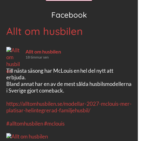
Facebook
Allt om husbilen
Allt om husbilen
18 timmar sen
Till nästa säsong har McLouis en hel del nytt att
erbjuda.
Bland annat har en av de mest sålda husbilsmodellerna
i Sverige gjort comeback.
https://alltomhusbilen.se/modellar-2027-mclouis-mer-
platisar-helintegrerad-familjehusbil/
#alltomhusbilen
#mclouis