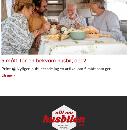
5 mått för en bekväm husbil, del 2
Print 🖨 Nyligen publicerade jag en artikel om 5 mått som ger
Läs mer »