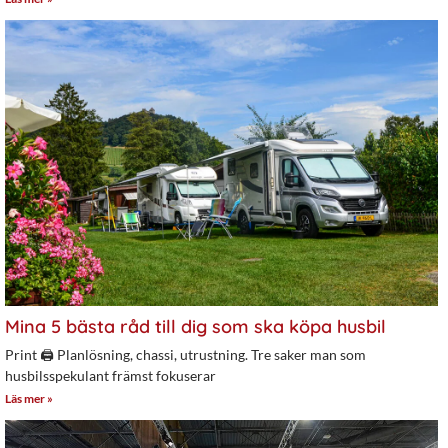
Mina 5 bästa råd till dig som ska köpa husbil
Print 🖨 Planlösning, chassi, utrustning. Tre saker man som
husbilsspekulant främst fokuserar
Läs mer »