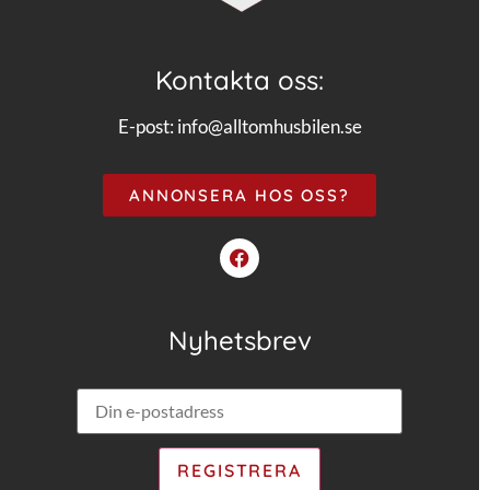
Kontakta oss:
E-post:
info@alltomhusbilen.se
ANNONSERA HOS OSS?
Nyhetsbrev