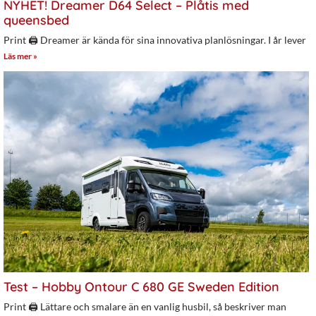
NYHET! Dreamer D64 Select – Plåtis med
queensbed
Print 🖨 Dreamer är kända för sina innovativa planlösningar. I år lever
Läs mer »
Test – Hobby Ontour C 680 GE Sweden Edition
Print 🖨 Lättare och smalare än en vanlig husbil, så beskriver man