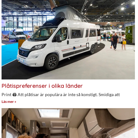
Plåtispreferenser i olika länder
Print 🖨 Att plåtisar är populära är inte så konstigt. Smidiga att
Läs mer »