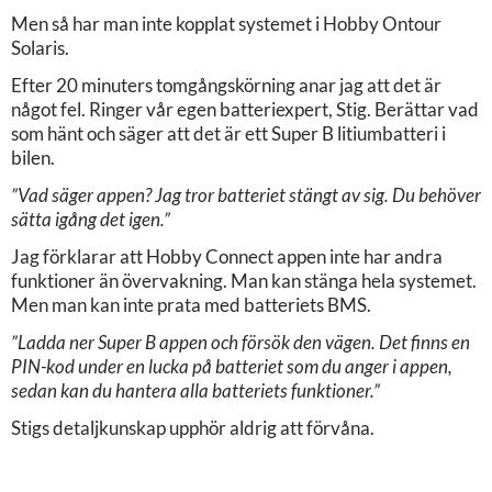
Men så har man inte kopplat systemet i Hobby Ontour
Solaris.
Efter 20 minuters tomgångskörning anar jag att det är
något fel. Ringer vår egen batteriexpert, Stig. Berättar vad
som hänt och säger att det är ett Super B litiumbatteri i
bilen.
”Vad säger appen? Jag tror batteriet stängt av sig. Du behöver
sätta igång det igen.”
Jag förklarar att Hobby Connect appen inte har andra
funktioner än övervakning. Man kan stänga hela systemet.
Men man kan inte prata med batteriets BMS.
”Ladda ner Super B appen och försök den vägen. Det finns en
PIN-kod under en lucka på batteriet som du anger i appen,
sedan kan du hantera alla batteriets funktioner.”
Stigs detaljkunskap upphör aldrig att förvåna.