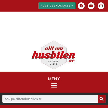
HUSBILSSKOLAN.SE
MENY