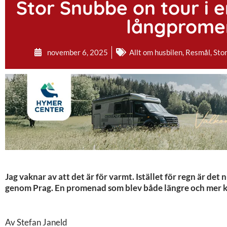
Stor Snubbe on tour i e
långpromen
november 6, 2025
Allt om husbilen
,
Resmål
,
Sto
Jag vaknar av att det är för varmt. Istället för regn är det
genom Prag. En promenad som blev både längre och mer k
Av Stefan Janeld