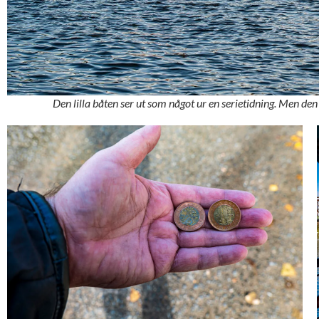
Den lilla båten ser ut som något ur en serietidning. Men den 