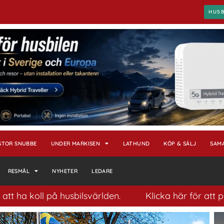
HUS
STOR SNUBBE
UNDER MARKISEN
LATHUND
KÖP & SÄLJ
SAM
RESMÅL
NYHETER
LEDARE
husbilsvärlden.
Klicka här för att prenumerera på 