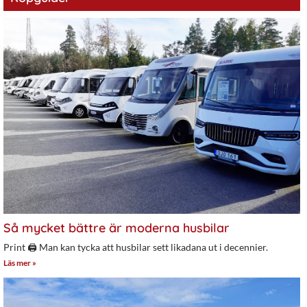
Så mycket bättre är moderna husbilar
Print 🖨 Man kan tycka att husbilar sett likadana ut i decennier.
Läs mer »