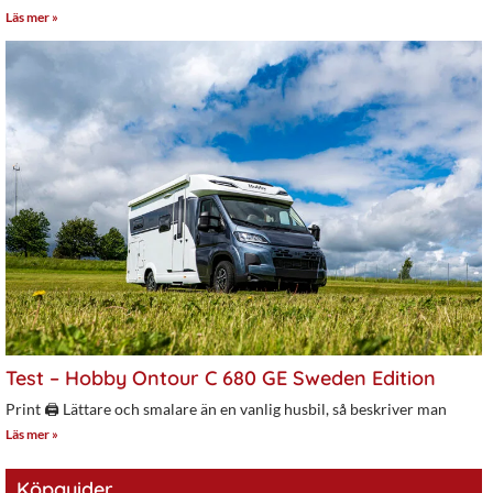
Läs mer »
Test – Hobby Ontour C 680 GE Sweden Edition
Print 🖨 Lättare och smalare än en vanlig husbil, så beskriver man
Läs mer »
Köpguider