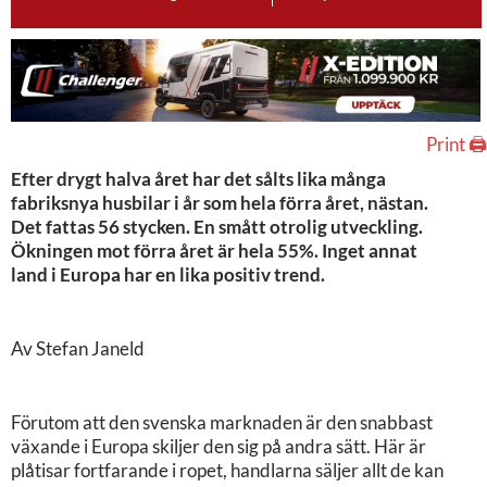
Print 🖨
Efter drygt halva året har det sålts lika många
fabriksnya husbilar i år som hela förra året, nästan.
Det fattas 56 stycken. En smått otrolig utveckling.
Ökningen mot förra året är hela 55%. Inget annat
land i Europa har en lika positiv trend.
Av Stefan Janeld
Förutom att den svenska marknaden är den snabbast
växande i Europa skiljer den sig på andra sätt. Här är
plåtisar fortfarande i ropet, handlarna säljer allt de kan