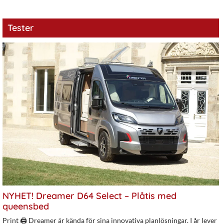
Tester
NYHET! Dreamer D64 Select – Plåtis med
queensbed
Print 🖨 Dreamer är kända för sina innovativa planlösningar. I år lever