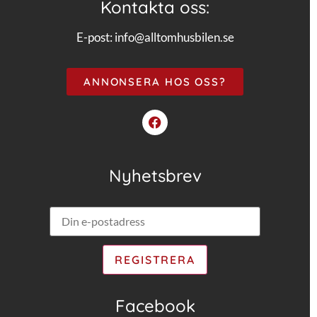
Kontakta oss:
E-post:
info@alltomhusbilen.se
ANNONSERA HOS OSS?
Nyhetsbrev
Facebook