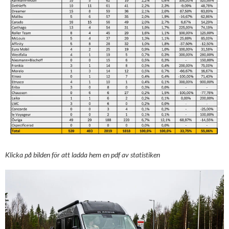
Klicka på bilden för att ladda hem en pdf av statistiken