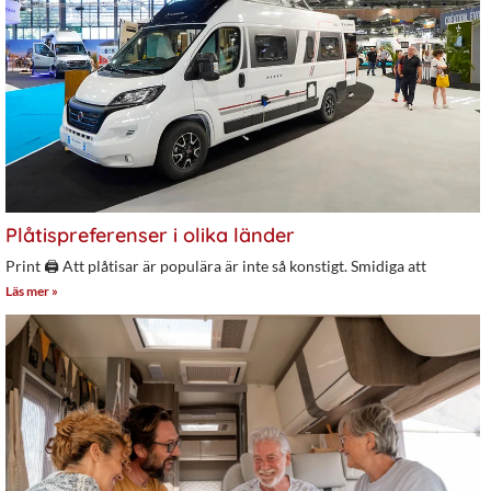
Plåtispreferenser i olika länder
Print 🖨 Att plåtisar är populära är inte så konstigt. Smidiga att
Läs mer »