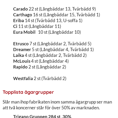
Carado
22 st (Långbäddar 13, Tvärbädd 9)
Carthago
16 st (Långbäddar 15, Tvärbädd 1)
Eriba
14 st (Tvärbädd 13, U-soffa 1)
Ci
11 st (Långbäddar 11)
Eura Mobil
10 st (Långbäddar 10)
Etrusco
7 st (Långbäddar 2, Tvärbädd 5)
Dreamer
5 st (Långbäddar 4, Tvärbädd 1)
Laika
4 st (Långbäddar 2, Tvärbädd 2)
McLouis
4 st (Långbäddar 4)
Rapido
2 st (Långbäddar 2)
Westfalia
2 st (Tvärbädd 2)
Topplista ägargrupper
Slår man ihop fabrikaten inom samma ägargrupp ser man
att två koncerner står för över 50% av marknaden.
Trigano Gruppen 284 st, 30%