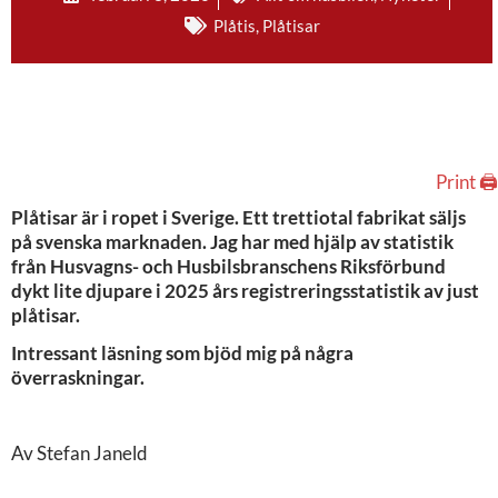
Plåtis
,
Plåtisar
Print 🖨
Plåtisar är i ropet i Sverige. Ett trettiotal fabrikat säljs
på svenska marknaden. Jag har med hjälp av statistik
från Husvagns- och Husbilsbranschens Riksförbund
dykt lite djupare i 2025 års registreringsstatistik av just
plåtisar.
Intressant läsning som bjöd mig på några
överraskningar.
Av Stefan Janeld