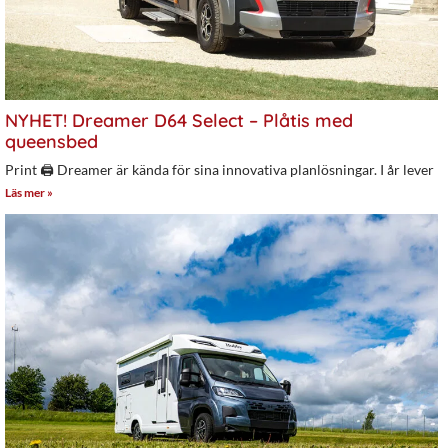
NYHET! Dreamer D64 Select – Plåtis med
queensbed
Print 🖨 Dreamer är kända för sina innovativa planlösningar. I år lever
Läs mer »