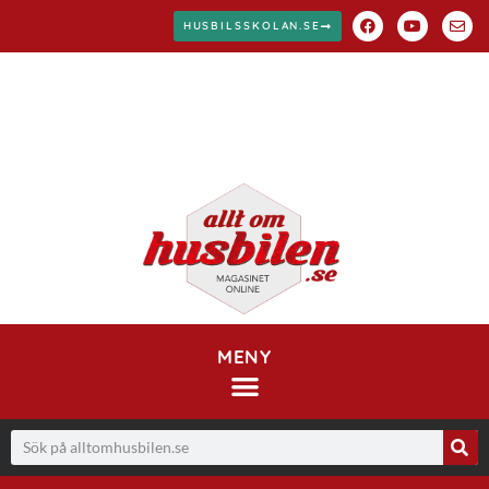
HUSBILSSKOLAN.SE
MENY