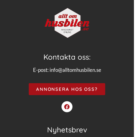
Kontakta oss:
E-post:
info@alltomhusbilen.se
ANNONSERA HOS OSS?
Nyhetsbrev