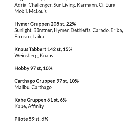
Adria, Challenger, Sun Living, Karmann, Ci, Eura
Mobil, McLouis
Hymer Gruppen 208 st, 22%
Sunlight, Bürstner, Hymer, Dethleffs, Carado, Eriba,
Etrusco, Laika
Knaus Tabbert 142 st, 15%
Weinsberg, Knaus
Hobby 97 st, 10%
Carthago Gruppen 97 st, 10%
Malibu, Carthago
Kabe Gruppen 61 st, 6%
Kabe, Affinity
Pilote 59 st, 6%