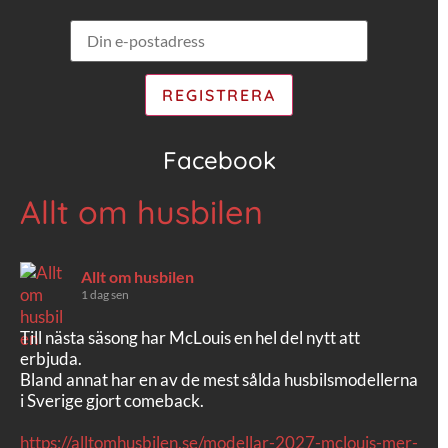
Facebook
Allt om husbilen
Allt om husbilen
1 dag sen
Till nästa säsong har McLouis en hel del nytt att
erbjuda.
Bland annat har en av de mest sålda husbilsmodellerna
i Sverige gjort comeback.
https://alltomhusbilen.se/modellar-2027-mclouis-mer-