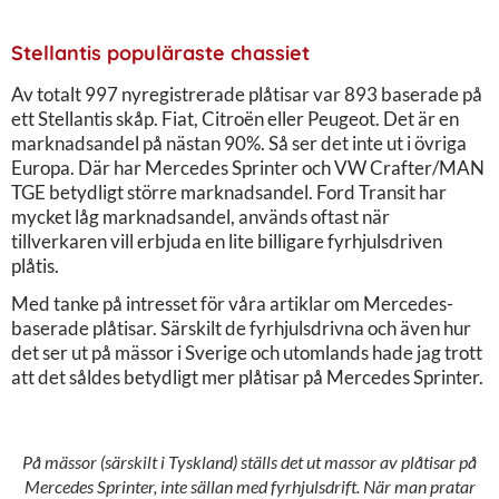
Stellantis populäraste chassiet
Av totalt 997 nyregistrerade plåtisar var 893 baserade på
ett Stellantis skåp. Fiat, Citroën eller Peugeot. Det är en
marknadsandel på nästan 90%. Så ser det inte ut i övriga
Europa. Där har Mercedes Sprinter och VW Crafter/MAN
TGE betydligt större marknadsandel. Ford Transit har
mycket låg marknadsandel, används oftast när
tillverkaren vill erbjuda en lite billigare fyrhjulsdriven
plåtis.
Med tanke på intresset för våra artiklar om Mercedes-
baserade plåtisar. Särskilt de fyrhjulsdrivna och även hur
det ser ut på mässor i Sverige och utomlands hade jag trott
att det såldes betydligt mer plåtisar på Mercedes Sprinter.
På mässor (särskilt i Tyskland) ställs det ut massor av plåtisar på
Mercedes Sprinter, inte sällan med fyrhjulsdrift. När man pratar