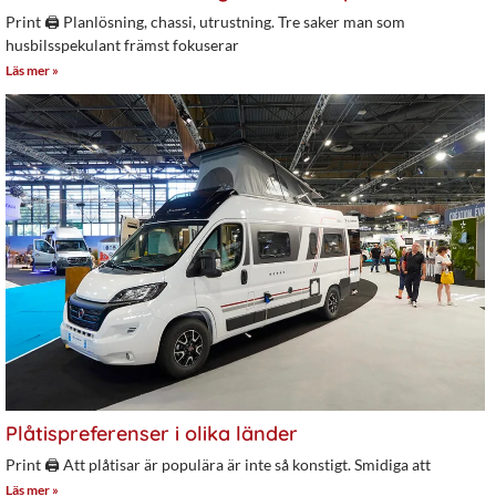
Print 🖨 Planlösning, chassi, utrustning. Tre saker man som
husbilsspekulant främst fokuserar
Läs mer »
Plåtispreferenser i olika länder
Print 🖨 Att plåtisar är populära är inte så konstigt. Smidiga att
Läs mer »