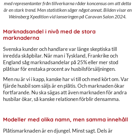
med representanter från tillverkarna råder koncensus om att detta
är en stark trend. Men statistiken säger något annat. Bilden visar en
Weinsberg Xpedition vid lanseringen på Caravan Salon 2024.
Marknadsandel i nivå med de stora
marknaderna
Svenska kunder och handlare var länge skeptiska till
inredda skåpbilar. När man i Tyskland, Frankrike och
England såg marknadsandelar på 25% eller mer stod
plåtisar för enstaka procent av husbilsförsäljningen.
Men nu är vi i kapp, kanske har vi till och med kört om. Var
fjärde husbil som säljs är en plåtis. Och marknaden ökar
fortfarande. Nu ska sägas att även marknaden för andra
husbilar ökar, så kanske relationen förblir densamma.
Modeller med olika namn, men samma innehåll
Plåtismarknaden är en djungel. Minst sagt. Dels är