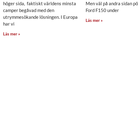
höger sida, faktiskt världens minsta
Men väl på andra sidan pö
camper begåvad med den
Ford F150 under
utrymmesökande lösningen. I Europa
Läs mer »
har vi
Läs mer »