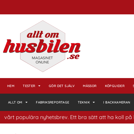
HEM
TESTER
GÖR DET SJÄLV
MÄSSOR
KÖPGUIDER
ALLT OM
FABRIKSREPORTAGE
TEKNIK
I BACKKAMERAN
 populära nyhetsbrev. Ett bra sätt att ha koll på husbi