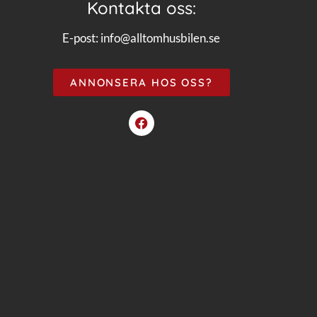
Kontakta oss:
E-post:
info@alltomhusbilen.se
ANNONSERA HOS OSS?