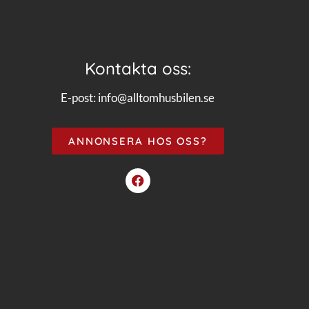
Kontakta oss:
E-post:
info@alltomhusbilen.se
ANNONSERA HOS OSS?