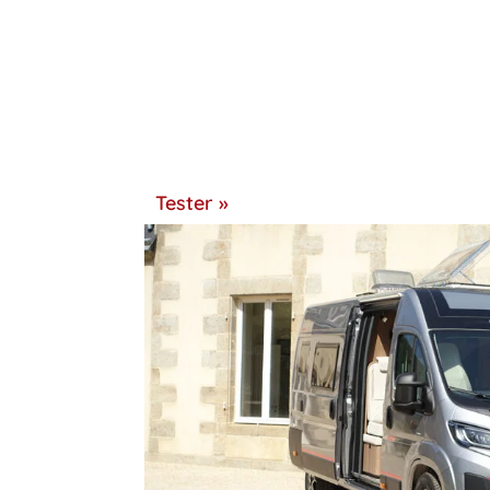
Tester »