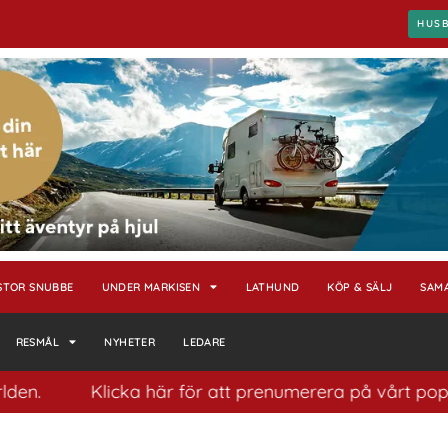
HUS
STOR SNUBBE
UNDER MARKISEN
LATHUND
KÖP & SÄLJ
SAM
RESMÅL
NYHETER
LEDARE
Klicka här för att prenumerera på vårt populära nyhe