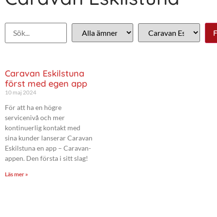
Caravan Eskilstuna
först med egen app
10 maj 2024
För att ha en högre
servicenivå och mer
kontinuerlig kontakt med
sina kunder lanserar Caravan
Eskilstuna en app – Caravan-
appen. Den första i sitt slag!
Läs mer »