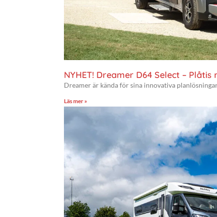
NYHET! Dreamer D64 Select – Plåtis
Dreamer är kända för sina innovativa planlösningar
Läs mer »