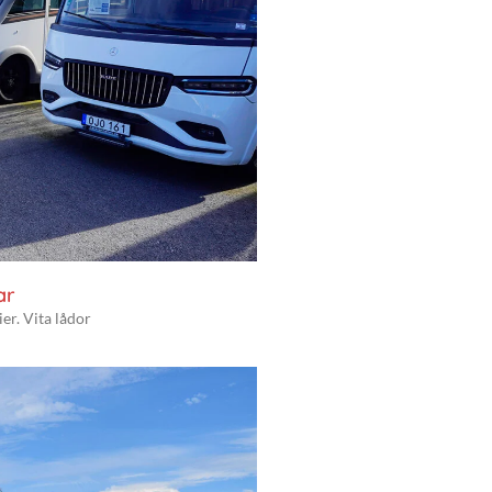
ar
er. Vita lådor