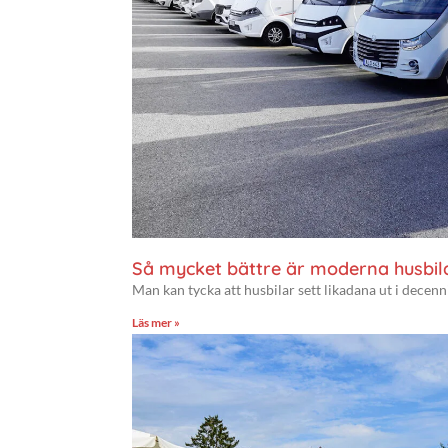
Så mycket bättre är moderna husbil
Man kan tycka att husbilar sett likadana ut i decenni
Läs mer »