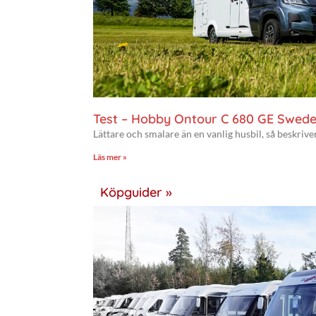
Test – Hobby Ontour C 680 GE Swede
Lättare och smalare än en vanlig husbil, så beskriv
Läs mer »
Köpguider »