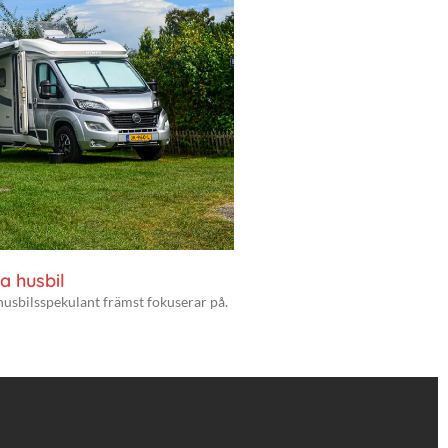
a husbil
husbilsspekulant främst fokuserar på.