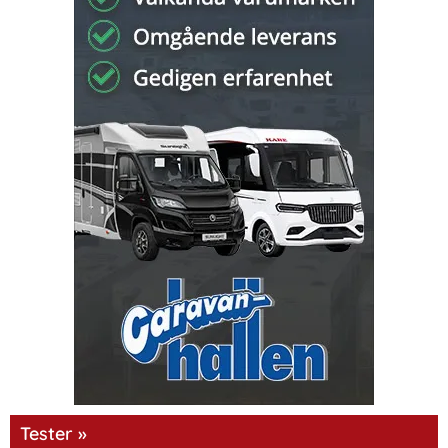
Tester »