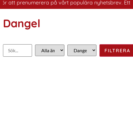
ör att prenumerera på vårt populära nyhetsbrev. Ett bra
Dangel