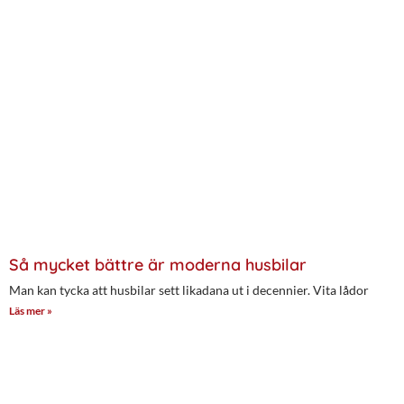
Så mycket bättre är moderna husbilar
Man kan tycka att husbilar sett likadana ut i decennier. Vita lådor
Läs mer »