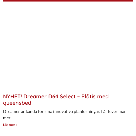
NYHET! Dreamer D64 Select – Plåtis med
queensbed
Dreamer är kända för sina innovativa planlösningar. I år lever man
mer
Läs mer »