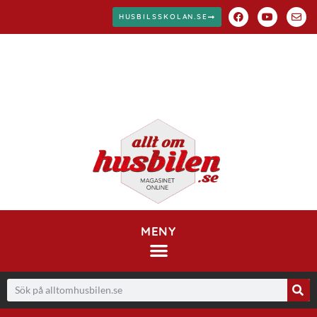
HUSBILSSKOLAN.SE
MENY