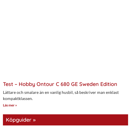
Test – Hobby Ontour C 680 GE Sweden Edition
Lättare och smalare än en vanlig husbil, så beskriver man enklast
kompaktklassen.
Läs mer »
Köpguider »