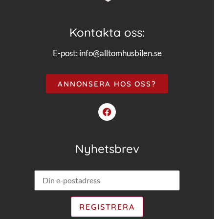
Kontakta oss:
E-post:
info@alltomhusbilen.se
ANNONSERA HOS OSS?
Nyhetsbrev