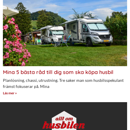
Mina 5 bästa råd till dig som ska köpa husbil
Planlösning, chassi, utrustning. Tre saker man som husbilsspekulant
främst fokuserar på. Mina
Läs mer »