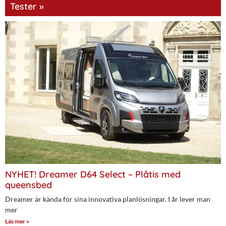
Tester »
NYHET! Dreamer D64 Select – Plåtis med
queensbed
Dreamer är kända för sina innovativa planlösningar. I år lever man
mer
Läs mer »