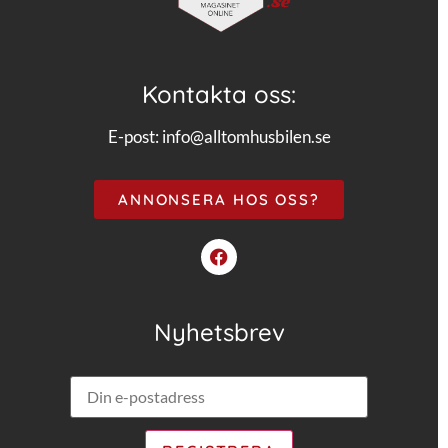
Kontakta oss:
E-post:
info@alltomhusbilen.se
ANNONSERA HOS OSS?
Nyhetsbrev