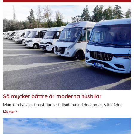
Så mycket bättre är moderna husbilar
Man kan tycka att husbilar sett likadana ut i decennier. Vita lådor
Läs mer »