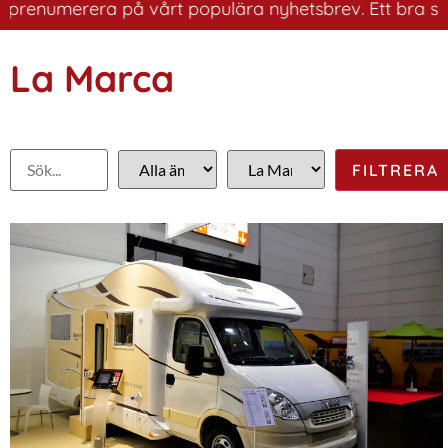
renumerera på vårt populära nyhetsbrev. Ett bra sätt at
La Marca