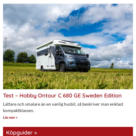
Test – Hobby Ontour C 680 GE Sweden Edition
Lättare och smalare än en vanlig husbil, så beskriver man enklast
kompaktklassen.
Läs mer »
Köpguider »