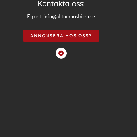
Kontakta oss:
E-post:
info@alltomhusbilen.se
ANNONSERA HOS OSS?