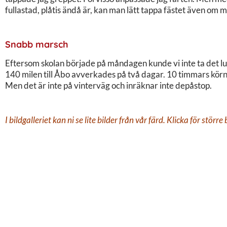
fullastad, plåtis ändå är, kan man lätt tappa fästet även om m
Snabb marsch
Eftersom skolan började på måndagen kunde vi inte ta det lug
140 milen till Åbo avverkades på två dagar. 10 timmars körn
Men det är inte på vinterväg och inräknar inte depåstop.
I bildgalleriet kan ni se lite bilder från vår färd. Klicka för större 