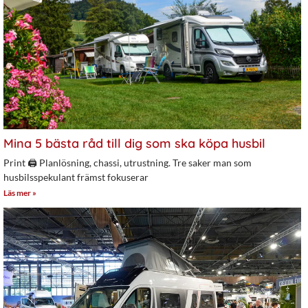
Mina 5 bästa råd till dig som ska köpa husbil
Print 🖨 Planlösning, chassi, utrustning. Tre saker man som
husbilsspekulant främst fokuserar
Läs mer »