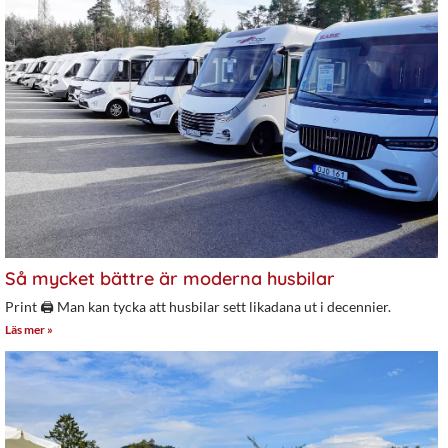
Så mycket bättre är moderna husbilar
Print 🖨 Man kan tycka att husbilar sett likadana ut i decennier.
Läs mer »