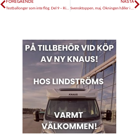
FÖREGÅENDE
NÄSTA
Testballonger som inte flög. Del 9 – Rimor Nemho 30G
Svensktoppen, maj. Ökningen håller i sig.