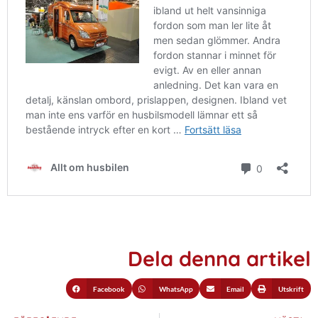
Dela denna artikel
Facebook
WhatsApp
Email
Utskrift