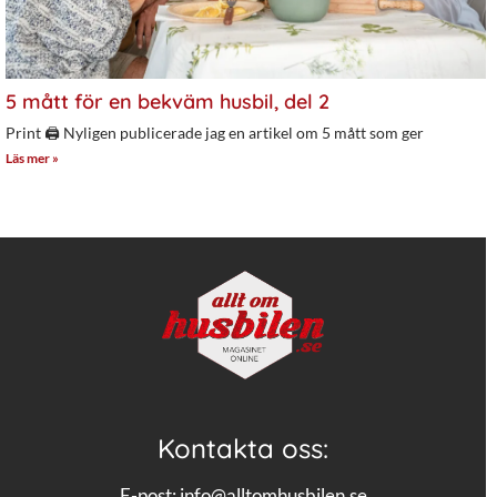
5 mått för en bekväm husbil, del 2
Print 🖨 Nyligen publicerade jag en artikel om 5 mått som ger
Läs mer »
Kontakta oss:
E-post:
info@alltomhusbilen.se