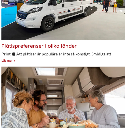
Plåtispreferenser i olika länder
Print 🖨 Att plåtisar är populära är inte så konstigt. Smidiga att
Läs mer »