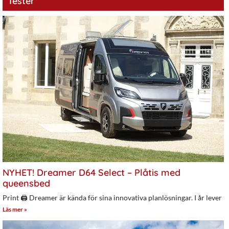
Tester
NYHET! Dreamer D64 Select – Plåtis med
queensbed
Print 🖨 Dreamer är kända för sina innovativa planlösningar. I år lever
Läs mer »