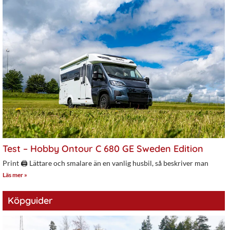
Test – Hobby Ontour C 680 GE Sweden Edition
Print 🖨 Lättare och smalare än en vanlig husbil, så beskriver man
Läs mer »
Köpguider