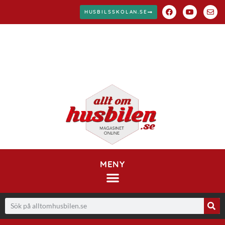
HUSBILSSKOLAN.SE
MENY