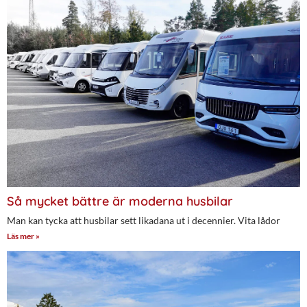
Så mycket bättre är moderna husbilar
Man kan tycka att husbilar sett likadana ut i decennier. Vita lådor
Läs mer »