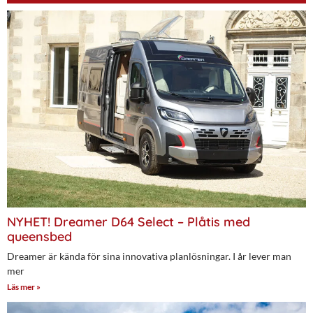
NYHET! Dreamer D64 Select – Plåtis med
queensbed
Dreamer är kända för sina innovativa planlösningar. I år lever man
mer
Läs mer »