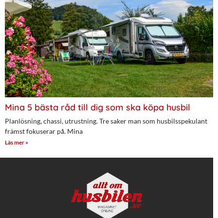
Mina 5 bästa råd till dig som ska köpa husbil
Planlösning, chassi, utrustning. Tre saker man som husbilsspekulant
främst fokuserar på. Mina
Läs mer »