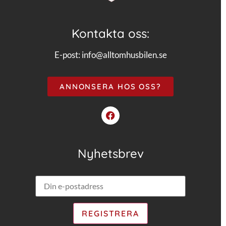
Kontakta oss:
E-post:
info@alltomhusbilen.se
ANNONSERA HOS OSS?
Nyhetsbrev