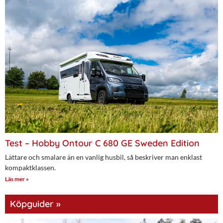
Test – Hobby Ontour C 680 GE Sweden Edition
Lättare och smalare än en vanlig husbil, så beskriver man enklast
kompaktklassen.
Läs mer »
Köpguider »