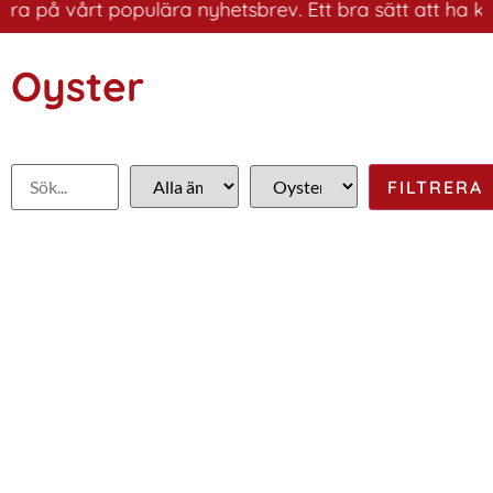
 på vårt populära nyhetsbrev. Ett bra sätt att ha koll 
Oyster