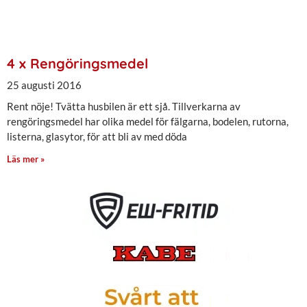
4 x Rengöringsmedel
25 augusti 2016
Rent nöje! Tvätta husbilen är ett sjå. Tillverkarna av
rengöringsmedel har olika medel för fälgarna, bodelen, rutorna,
listerna, glasytor, för att bli av med döda
Läs mer »