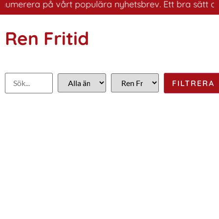
umerera på vårt populära nyhetsbrev. Ett bra sätt att h
Ren Fritid