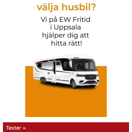
Tester »