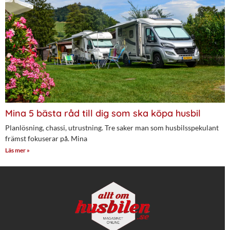
Mina 5 bästa råd till dig som ska köpa husbil
Planlösning, chassi, utrustning. Tre saker man som husbilsspekulant
främst fokuserar på. Mina
Läs mer »