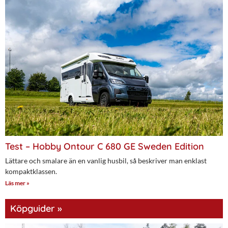
Test – Hobby Ontour C 680 GE Sweden Edition
Lättare och smalare än en vanlig husbil, så beskriver man enklast
kompaktklassen.
Läs mer »
Köpguider »