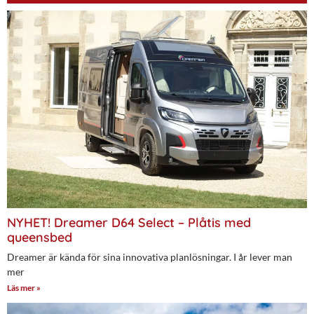
NYHET! Dreamer D64 Select – Plåtis med
queensbed
Dreamer är kända för sina innovativa planlösningar. I år lever man
mer
Läs mer »