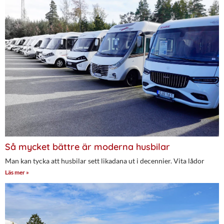
Så mycket bättre är moderna husbilar
Man kan tycka att husbilar sett likadana ut i decennier. Vita lådor
Läs mer »