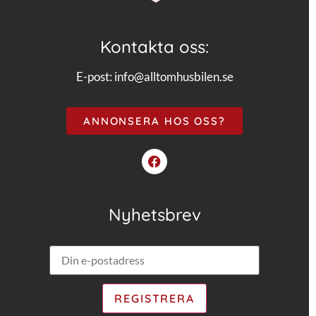
Kontakta oss:
E-post:
info@alltomhusbilen.se
ANNONSERA HOS OSS?
Nyhetsbrev