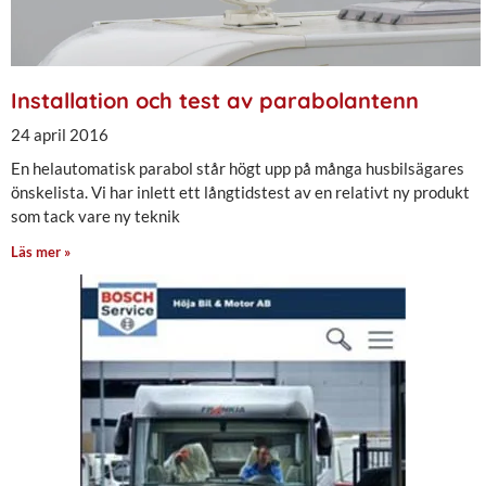
Installation och test av parabolantenn
24 april 2016
En helautomatisk parabol står högt upp på många husbilsägares
önskelista. Vi har inlett ett långtidstest av en relativt ny produkt
som tack vare ny teknik
Läs mer »