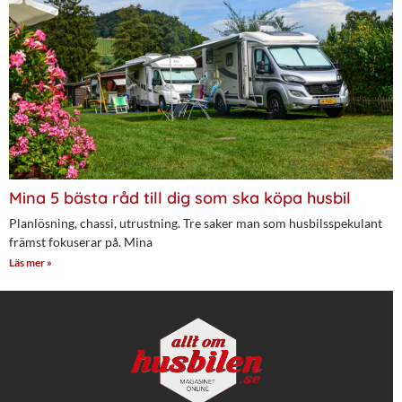
Mina 5 bästa råd till dig som ska köpa husbil
Planlösning, chassi, utrustning. Tre saker man som husbilsspekulant
främst fokuserar på. Mina
Läs mer »