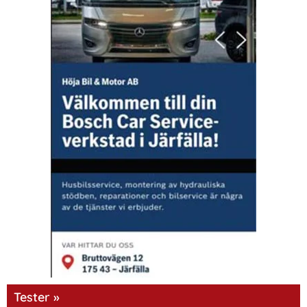
Tester »