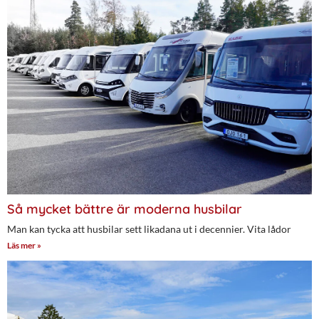
Så mycket bättre är moderna husbilar
Man kan tycka att husbilar sett likadana ut i decennier. Vita lådor
Läs mer »