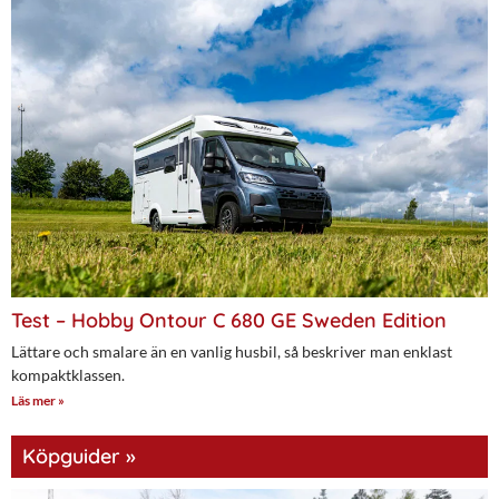
Test – Hobby Ontour C 680 GE Sweden Edition
Lättare och smalare än en vanlig husbil, så beskriver man enklast
kompaktklassen.
Läs mer »
Köpguider »