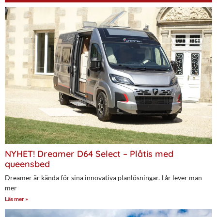
NYHET! Dreamer D64 Select – Plåtis med
queensbed
Dreamer är kända för sina innovativa planlösningar. I år lever man
mer
Läs mer »