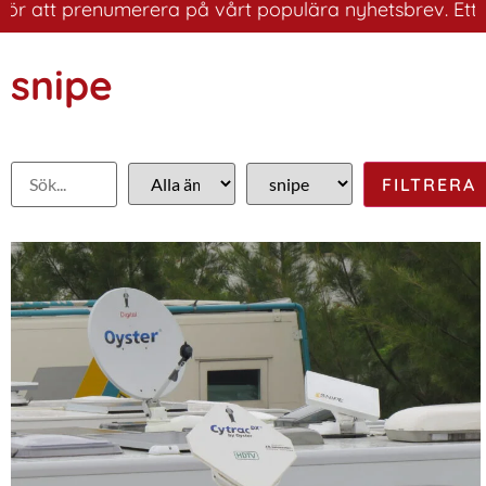
 att prenumerera på vårt populära nyhetsbrev. Ett bra s
snipe