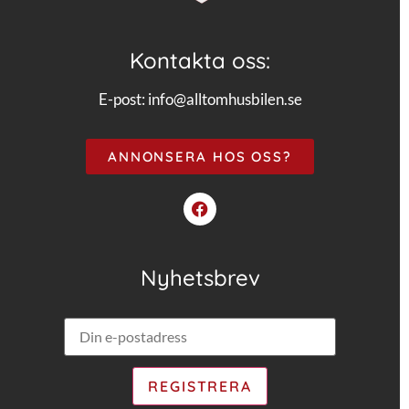
Kontakta oss:
E-post:
info@alltomhusbilen.se
ANNONSERA HOS OSS?
Nyhetsbrev