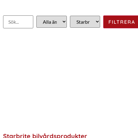
Starbrite bilvårdsprodukter