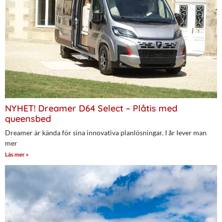
NYHET! Dreamer D64 Select – Plåtis med
queensbed
Dreamer är kända för sina innovativa planlösningar. I år lever man
mer
Läs mer »