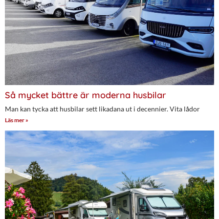
Så mycket bättre är moderna husbilar
Man kan tycka att husbilar sett likadana ut i decennier. Vita lådor
Läs mer »