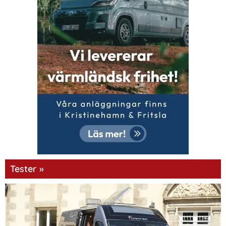
Tester »