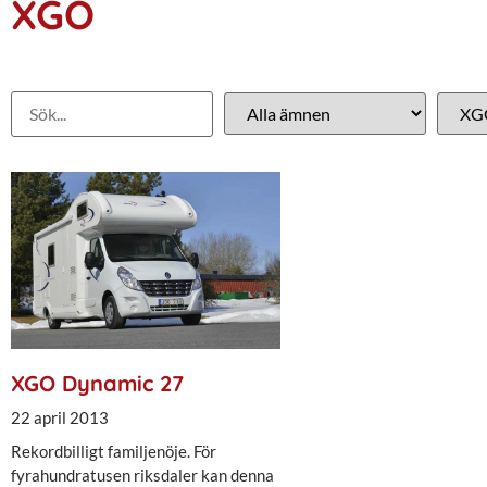
XGO
XGO Dynamic 27
22 april 2013
Rekordbilligt familjenöje. För
fyrahundratusen riksdaler kan denna