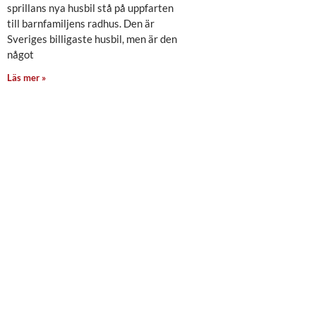
sprillans nya husbil stå på uppfarten
till barnfamiljens radhus. Den är
Sveriges billigaste husbil, men är den
något
Läs mer »