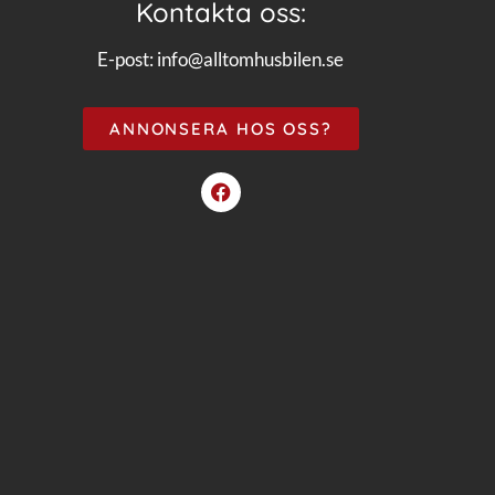
Kontakta oss:
E-post:
info@alltomhusbilen.se
ANNONSERA HOS OSS?