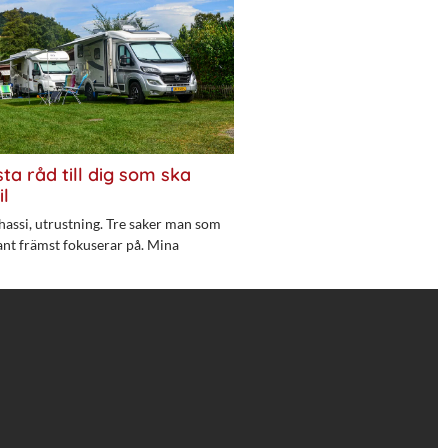
ta råd till dig som ska
il
hassi, utrustning. Tre saker man som
ant främst fokuserar på. Mina