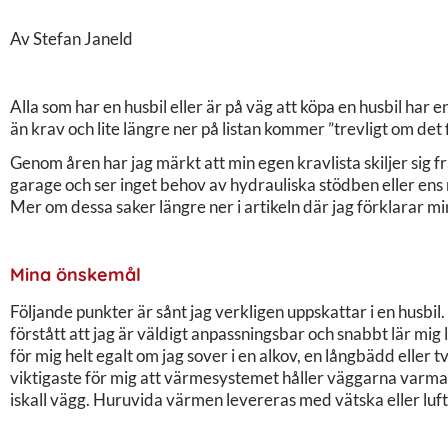
Av Stefan Janeld
Alla som har en husbil eller är på väg att köpa en husbil har 
än krav och lite längre ner på listan kommer ”trevligt om det f
Genom åren har jag märkt att min egen kravlista skiljer sig fr
garage och ser inget behov av hydrauliska stödben eller ens
Mer om dessa saker längre ner i artikeln där jag förklarar mi
Mina önskemål
Följande punkter är sånt jag verkligen uppskattar i en husbil
förstått att jag är väldigt anpassningsbar och snabbt lär mig
för mig helt egalt om jag sover i en alkov, en långbädd eller 
viktigaste för mig att värmesystemet håller väggarna varma.
iskall vägg. Huruvida värmen levereras med vätska eller luft 