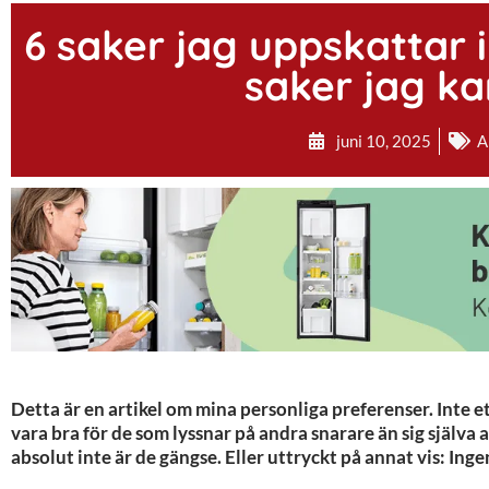
6 saker jag uppskattar i
saker jag ka
juni 10, 2025
A
Detta är en artikel om mina personliga preferenser. Inte et
vara bra för de som lyssnar på andra snarare än sig själva 
absolut inte är de gängse. Eller uttryckt på annat vis: In