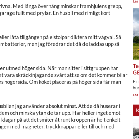
Läs
drivna. Med långa överhäng minskar framhjulens grepp,
 garage fullt med prylar. En husbil med rimligt kort
 eller låta tillgången på elstolpar diktera mitt vägval. Så
iumbatterier, men jag föredrar det då de laddas upp så
Te
ter utmed höger sida. När man sitter i sittgruppen har
GE
et vara skräckinjagande svårt att se om det kommer bilar
ens högersida. Om köket placeras på höger sida får man
Pri
hus
Läs
husbilen jag använder absolut minst. Att de då huserar i
K
p dem och minska ytan de tar upp. Har heller inget emot
klagar på att det smiter åt runt kroppen är helt enkelt
ingen med magneter, tryckknappar eller till och med