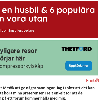
 en husbil & 6 populära
n vara utan
llt om husbilen
,
Ledare
Print 🖨
t försök att ge några sanningar. Jag tänker att det kan
att höra mina preferenser. Helt enkelt för att de
gen på ett forum kommer hålla med mig.