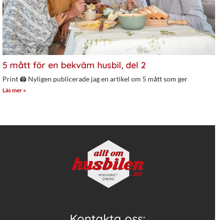
5 mått för en bekväm husbil, del 2
Print 🖨 Nyligen publicerade jag en artikel om 5 mått som ger
Läs mer »
Kontakta oss: