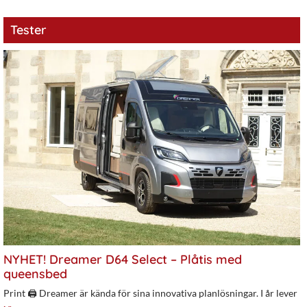
Tester
NYHET! Dreamer D64 Select – Plåtis med
queensbed
Print 🖨 Dreamer är kända för sina innovativa planlösningar. I år lever