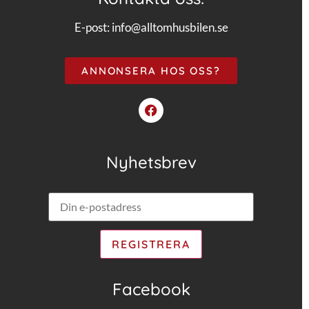
E-post:
info@alltomhusbilen.se
ANNONSERA HOS OSS?
Nyhetsbrev
Facebook