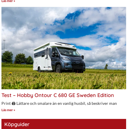
Läs mer »
Test – Hobby Ontour C 680 GE Sweden Edition
Print 🖨 Lättare och smalare än en vanlig husbil, så beskriver man
Läs mer »
Köpguider