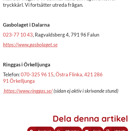
tryckkärl. Vi fortsätter utreda frågan.
Gasbolaget i Dalarna
023-77 10 43
, Ragvaldsberg 4, 791 96 Falun
https://www.
gasbolaget.se
Ringgas i Örkelljunga
Telefon:
070-325 96 15
,
Östra Flinka, 421 286
91 Örkelljunga
https://www.ringgas.se/
(sidan ej aktiv i skrivande stund)
Dela denna artikel