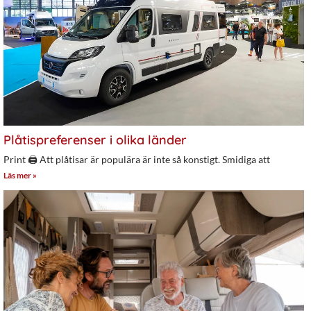
Plåtispreferenser i olika länder
Print 🖨 Att plåtisar är populära är inte så konstigt. Smidiga att
Läs mer »