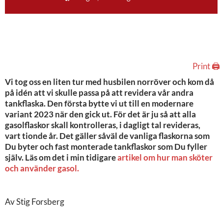
Print 🖨
Vi tog oss en liten tur med husbilen norröver och kom då
på idén att vi skulle passa på att revidera vår andra
tankflaska. Den första bytte vi ut till en modernare
variant 2023 när den gick ut. För det är ju så att alla
gasolflaskor skall kontrolleras, i dagligt tal revideras,
vart tionde år. Det gäller såväl de vanliga flaskorna som
Du byter och fast monterade tankflaskor som Du fyller
själv. Läs om det i min tidigare
artikel om hur man sköter
och använder gasol.
Av Stig Forsberg