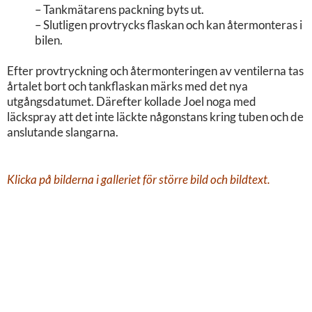
– Tankmätarens packning byts ut.
– Slutligen provtrycks flaskan och kan återmonteras i
bilen.
Efter provtryckning och återmonteringen av ventilerna tas
årtalet bort och tankflaskan märks med det nya
utgångsdatumet. Därefter kollade Joel noga med
läckspray att det inte läckte någonstans kring tuben och de
anslutande slangarna.
Klicka på bilderna i galleriet för större bild och bildtext.