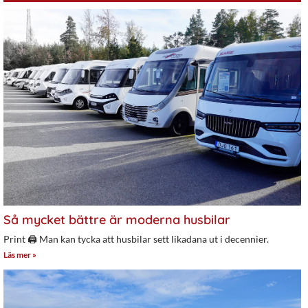
Så mycket bättre är moderna husbilar
Print 🖨 Man kan tycka att husbilar sett likadana ut i decennier.
Läs mer »